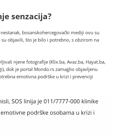
nje senzacija?
njen nestanak, bosanskohercegovački mediji ovu su
su objavili, što je bilo i potrebno, s obzirom na
jivali njene fotografije (Klix.ba, Avaz.ba, Hayat.ba,
gi), dok je portal Mondo.rs zamaglio objavljenu
trebna emotivna podrške u krizi i prevenciji