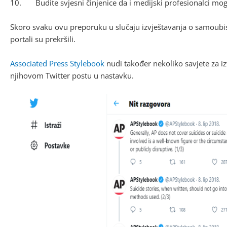
10. Budite svjesni činjenice da i medijski profesionalci mogu
Skoro svaku ovu preporuku u slučaju izvještavanja o samoubi
portali su prekršili.
Associated Press Stylebook
nudi također nekoliko savjete za iz
njihovom Twitter postu u nastavku.