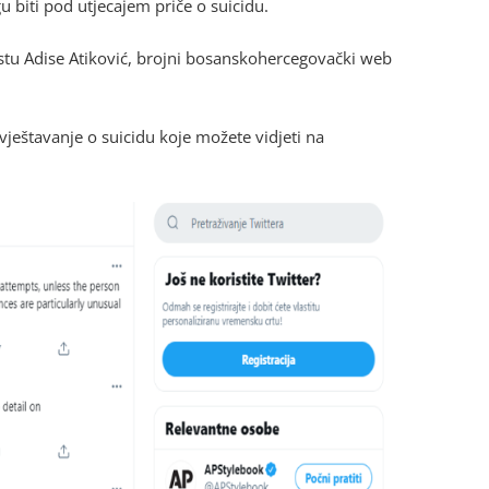
 biti pod utjecajem priče o suicidu.
stu Adise Atiković, brojni bosanskohercegovački web
vještavanje o suicidu koje možete vidjeti na