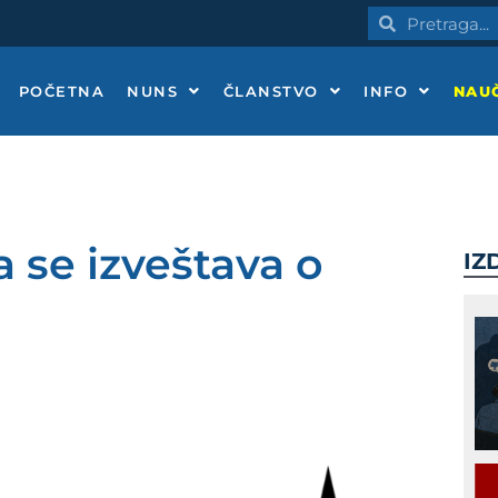
Pretraga
Pretraga
POČETNA
NUNS
ČLANSTVO
INFO
NAUČ
a se izveštava o
IZ