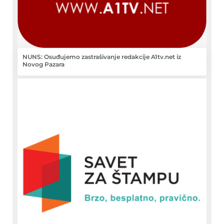
NUNS: Osuđujemo zastrašivanje redakcije A1tv.net iz
Novog Pazara