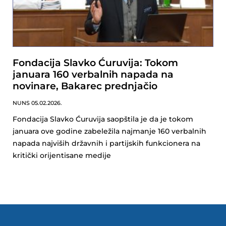
Fondacija Slavko Ćuruvija: Tokom
januara 160 verbalnih napada na
novinare, Bakarec prednjačio
NUNS
05.02.2026.
Fondacija Slavko Ćuruvija saopštila je da je tokom
januara ove godine zabeležila najmanje 160 verbalnih
napada najviših državnih i partijskih funkcionera na
kritički orijentisane medije