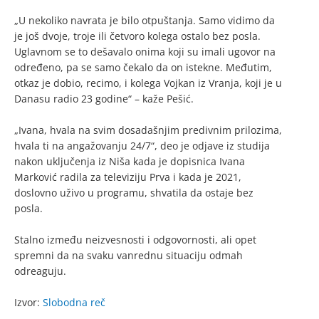
„U nekoliko navrata je bilo otpuštanja. Samo vidimo da
je još dvoje, troje ili četvoro kolega ostalo bez posla.
Uglavnom se to dešavalo onima koji su imali ugovor na
određeno, pa se samo čekalo da on istekne. Međutim,
otkaz je dobio, recimo, i kolega Vojkan iz Vranja, koji je u
Danasu radio 23 godine“ – kaže Pešić.
„Ivana, hvala na svim dosadašnjim predivnim prilozima,
hvala ti na angažovanju 24/7“, deo je odjave iz studija
nakon uključenja iz Niša kada je dopisnica Ivana
Marković radila za televiziju Prva i kada je 2021,
doslovno uživo u programu, shvatila da ostaje bez
posla.
Stalno između neizvesnosti i odgovornosti, ali opet
spremni da na svaku vanrednu situaciju odmah
odreaguju.
Izvor:
Slobodna reč