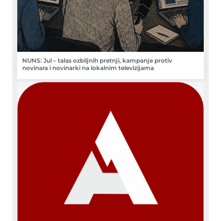
NUNS: Jul – talas ozbiljnih pretnji, kampanje protiv
novinara i novinarki na lokalnim televizijama