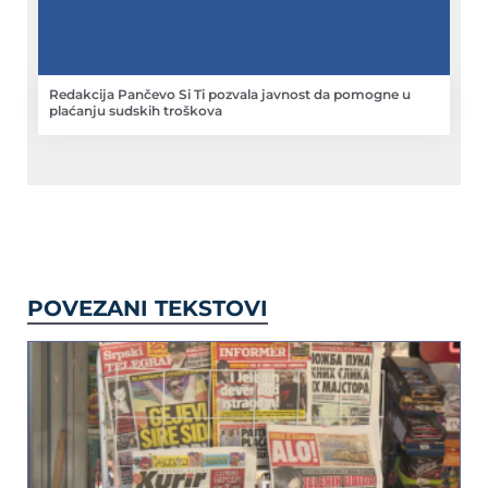
Redakcija Pančevo Si Ti pozvala javnost da pomogne u
plaćanju sudskih troškova
POVEZANI TEKSTOVI