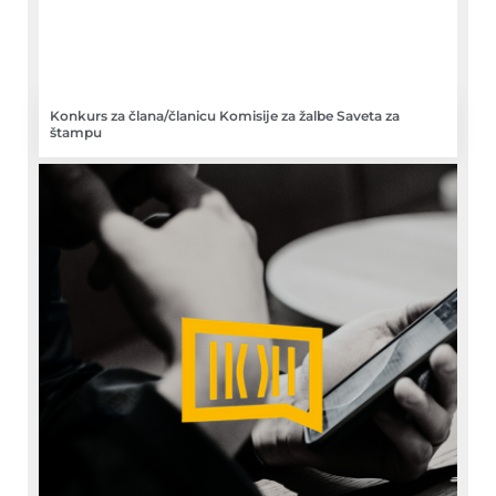
Konkurs za člana/članicu Komisije za žalbe Saveta za
štampu