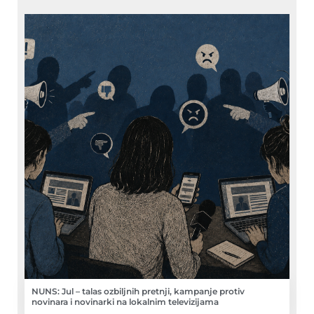
NUNS: Jul – talas ozbiljnih pretnji, kampanje protiv
novinara i novinarki na lokalnim televizijama