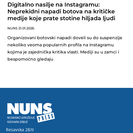
Digitalno nasilje na Instagramu:
Neprekidni napadi botova na kritičke
medije koje prate stotine hiljada ljudi
NUNS
21.01.2026.
Organizovani botovski napadi doveli su do suspenzije
nekoliko veoma popularnih profila na Instagramu
kojima je zajednička kritika vlasti. Mediji su u zamci i
bespomoćno gledaju
Resavska 28/II