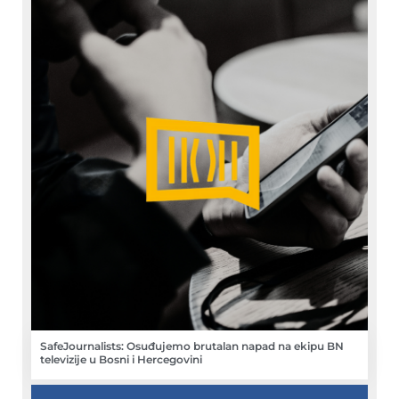
SafeJournalists: Osuđujemo brutalan napad na ekipu BN
televizije u Bosni i Hercegovini