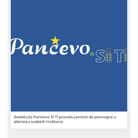
Redakcija Pančevo Si Ti pozvala javnost da pomogne u
plaćanju sudskih troškova