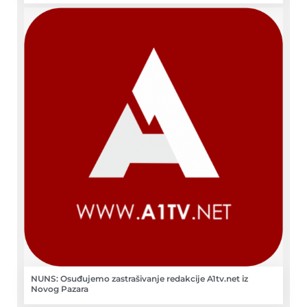
NUNS: Osuđujemo zastrašivanje redakcije A1tv.net iz
Novog Pazara