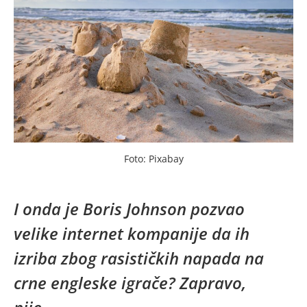
Foto: Pixabay
I onda je Boris Johnson pozvao
velike internet kompanije da ih
izriba zbog rasističkih napada na
crne engleske igrače? Zapravo,