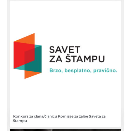
Konkurs za člana/članicu Komisije za žalbe Saveta za
štampu