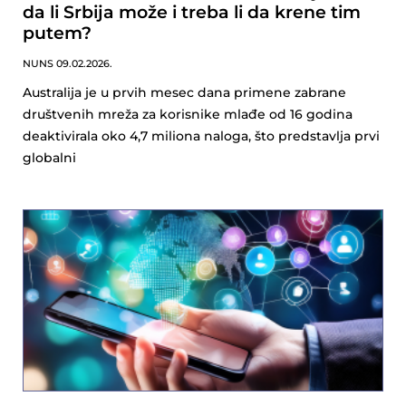
da li Srbija može i treba li da krene tim
putem?
NUNS
09.02.2026.
Australija je u prvih mesec dana primene zabrane
društvenih mreža za korisnike mlađe od 16 godina
deaktivirala oko 4,7 miliona naloga, što predstavlja prvi
globalni