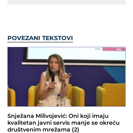
POVEZANI TEKSTOVI
Snježana Milivojević: Oni koji imaju
kvalitetan javni servis manje se okreću
društvenim mrežama (2)