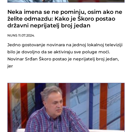
Neka imena se ne pominju, osim ako ne
želite odmazdu: Kako je Škoro postao
državni neprijatelj broj jedan
NUNS
11.07.2024.
Jedno gostovanje novinara na jednoj lokalnoj televiziji
bilo je dovoljno da se aktiviraju sve poluge moći.
Novinar Srđan Škoro postao je neprijatelj broj jedan,
jer