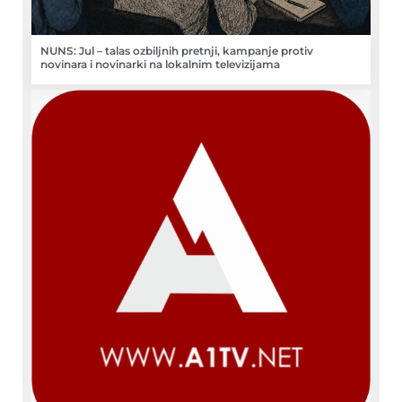
NUNS: Jul – talas ozbiljnih pretnji, kampanje protiv
novinara i novinarki na lokalnim televizijama