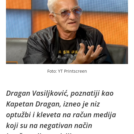
Foto: YT Printscreen
Dragan Vasiljković, poznatiji kao
Kapetan Dragan, izneo je niz
optužbi i kleveta na račun medija
koji su na negativan način