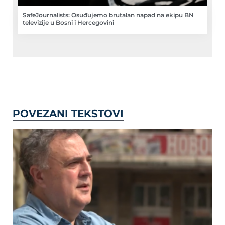
SafeJournalists: Osuđujemo brutalan napad na ekipu BN
televizije u Bosni i Hercegovini
POVEZANI TEKSTOVI