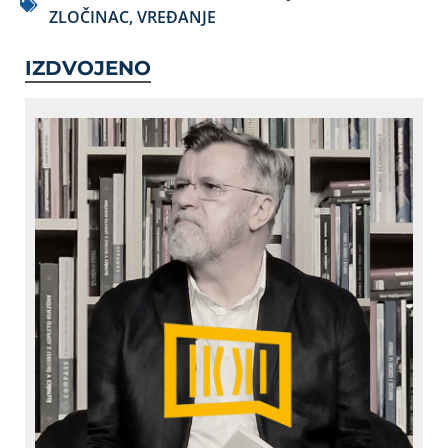
ZLOČINAC
,
VREĐANJE
IZDVOJENO