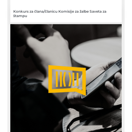
Konkurs za člana/članicu Komisije za žalbe Saveta za
štampu