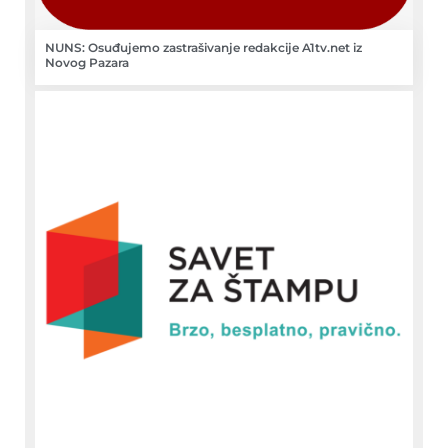
NUNS: Osuđujemo zastrašivanje redakcije A1tv.net iz
Novog Pazara