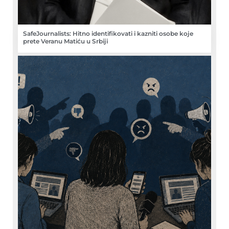
SafeJournalists: Hitno identifikovati i kazniti osobe koje
prete Veranu Matiću u Srbiji