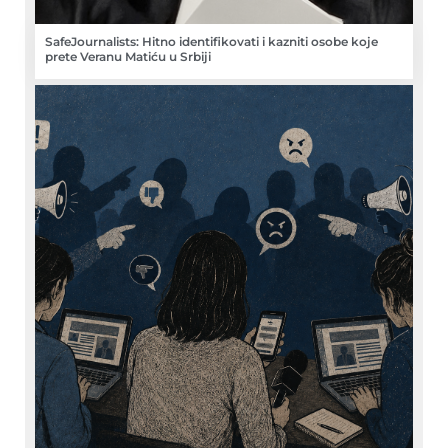
SafeJournalists: Hitno identifikovati i kazniti osobe koje
prete Veranu Matiću u Srbiji