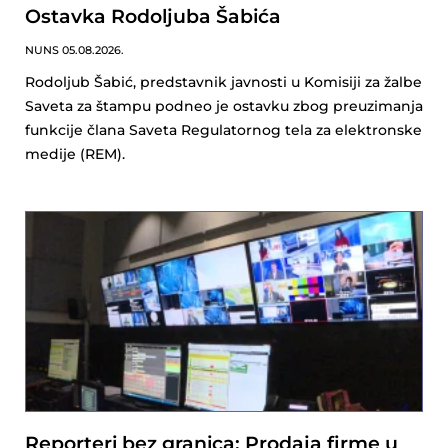
Ostavka Rodoljuba Šabića
NUNS
05.08.2026.
Rodoljub Šabić, predstavnik javnosti u Komisiji za žalbe
Saveta za štampu podneo je ostavku zbog preuzimanja
funkcije člana Saveta Regulatornog tela za elektronske
medije (REM).
Reporteri bez granica: Prodaja firme u