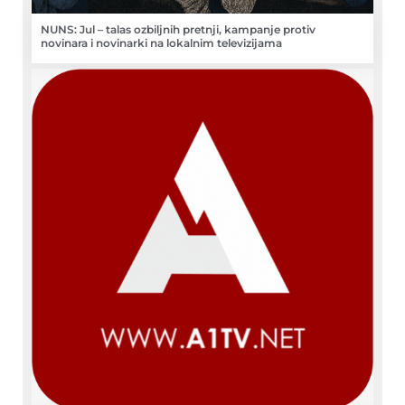
NUNS: Jul – talas ozbiljnih pretnji, kampanje protiv
novinara i novinarki na lokalnim televizijama