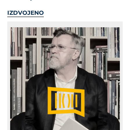
IZDVOJENO