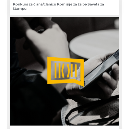
Konkurs za člana/članicu Komisije za žalbe Saveta za
štampu