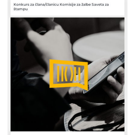
Konkurs za člana/članicu Komisije za žalbe Saveta za
štampu