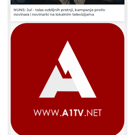
NUNS: Jul – talas ozbiljnih pretnji, kampanje protiv
novinara i novinarki na lokalnim televizijama