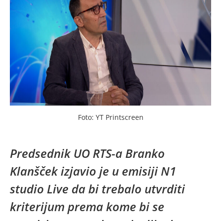
Foto: YT Printscreen
Predsednik UO RTS-a Branko
Klanšček izjavio je u emisiji N1
studio Live da bi trebalo utvrditi
kriterijum prema kome bi se