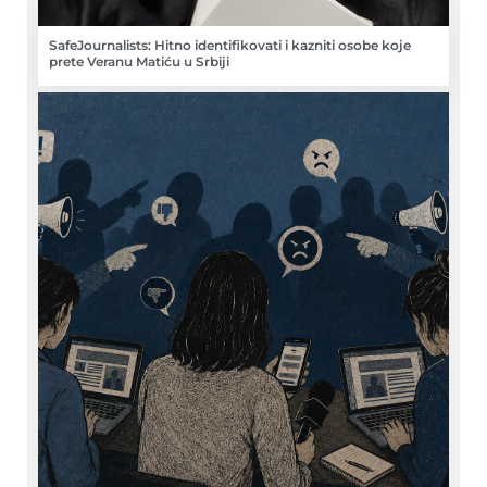
SafeJournalists: Hitno identifikovati i kazniti osobe koje
prete Veranu Matiću u Srbiji