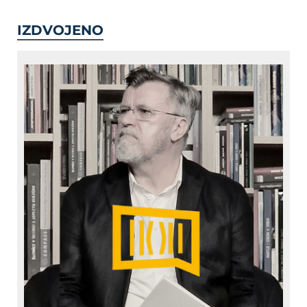
IZDVOJENO