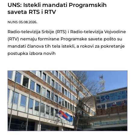
UNS: Istekli mandati Programskih
saveta RTS i RTV
NUNS
05.08.2026.
Radio-televizija Srbije (RTS) i Radio-televizija Vojvodine
(RTV) nemaju formirane Programske savete pošto su
mandati članova tih tela istekli, a rokovi za pokretanje
postupka izbora novih