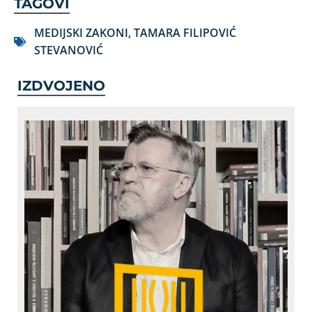
TAGOVI
MEDIJSKI ZAKONI
,
TAMARA FILIPOVIĆ
STEVANOVIĆ
IZDVOJENO