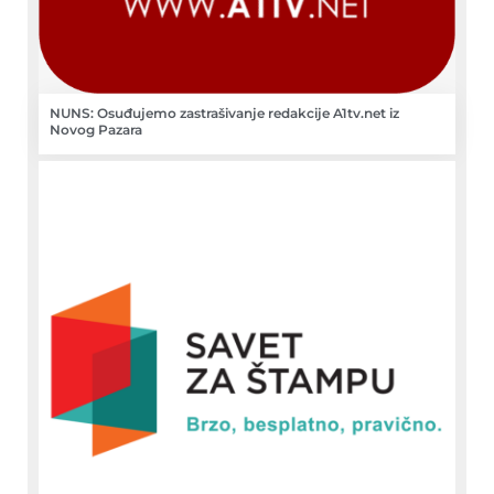
NUNS: Osuđujemo zastrašivanje redakcije A1tv.net iz
Novog Pazara