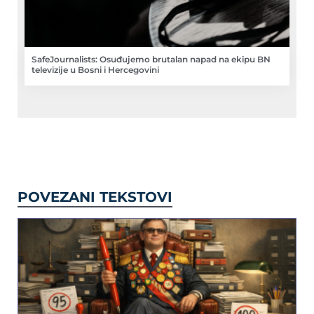
SafeJournalists: Osuđujemo brutalan napad na ekipu BN
televizije u Bosni i Hercegovini
POVEZANI TEKSTOVI