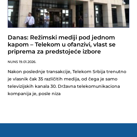
Danas: Režimski mediji pod jednom
kapom – Telekom u ofanzivi, vlast se
priprema za predstojeće izbore
NUNS
19.01.2026.
Nakon poslednje transakcije, Telekom Srbija trenutno
je vlasnik čak 35 različitih medija, od čega je samo
televizijskih kanala 30. Državna telekomunikaciona
kompanija je, posle niza