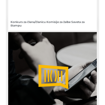
Konkurs za člana/članicu Komisije za žalbe Saveta za
štampu