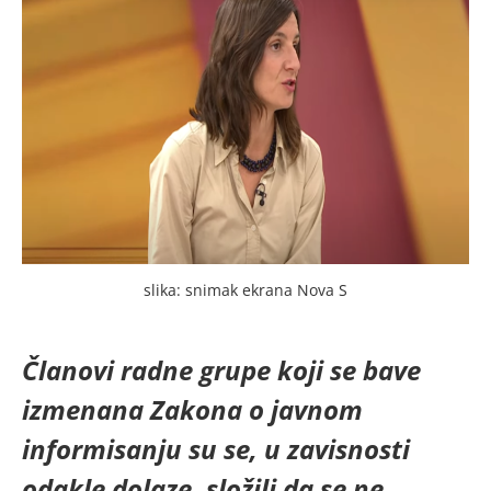
slika: snimak ekrana Nova S
Članovi radne grupe koji se bave
izmenana Zakona o javnom
informisanju su se, u zavisnosti
odakle dolaze, složili da se ne