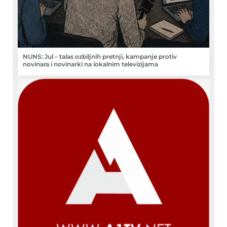
NUNS: Jul – talas ozbiljnih pretnji, kampanje protiv
novinara i novinarki na lokalnim televizijama