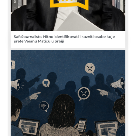
SafeJournalists: Hitno identifikovati i kazniti osobe koje
prete Veranu Matiću u Srbiji