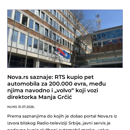
Nova.rs saznaje: RTS kupio pet
automobila za 200.000 evra, među
njima navodno i „volvo“ koji vozi
direktorka Manja Grčić
NUNS
31.07.2026.
Prema saznanjima do kojih je došao portal Nova.rs iz
izvora bliskog Radio-televiziji Srbije, javni servis je