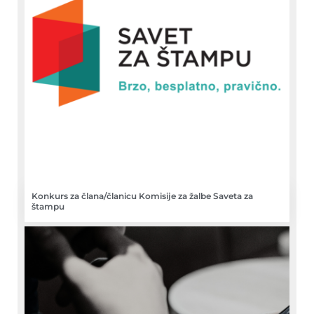
Konkurs za člana/članicu Komisije za žalbe Saveta za
štampu