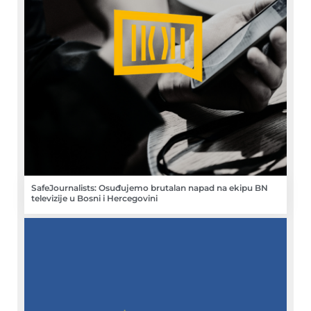
SafeJournalists: Osuđujemo brutalan napad na ekipu BN
televizije u Bosni i Hercegovini