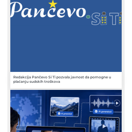
Redakcija Pančevo Si Ti pozvala javnost da pomogne u
plaćanju sudskih troškova