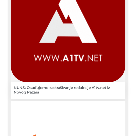
NUNS: Osuđujemo zastrašivanje redakcije A1tv.net iz
Novog Pazara