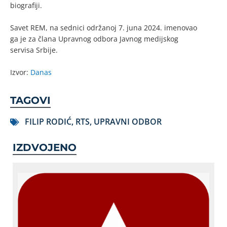
biografiji.
Savet REM, na sednici održanoj 7. juna 2024. imenovao
ga je za člana Upravnog odbora Javnog medijskog
servisa Srbije.
Izvor:
Danas
TAGOVI
FILIP RODIĆ
,
RTS
,
UPRAVNI ODBOR
IZDVOJENO