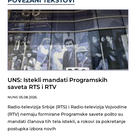
POVEZANI TEKSTOVI
UNS: Istekli mandati Programskih
saveta RTS i RTV
NUNS
05.08.2026.
Radio-televizija Srbije (RTS) i Radio-televizija Vojvodine
(RTV) nemaju formirane Programske savete pošto su
mandati članova tih tela istekli, a rokovi za pokretanje
postupka izbora novih