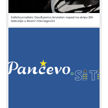
SafeJournalists: Osuđujemo brutalan napad na ekipu BN
televizije u Bosni i Hercegovini