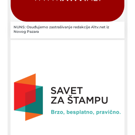
NUNS: Osuđujemo zastrašivanje redakcije A1tv.net iz
Novog Pazara