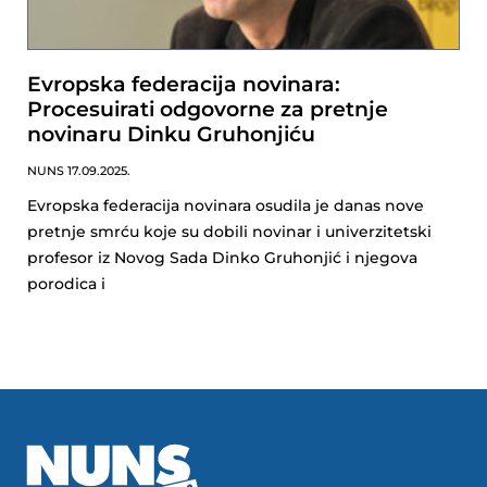
Evropska federacija novinara:
Procesuirati odgovorne za pretnje
novinaru Dinku Gruhonjiću
NUNS
17.09.2025.
Evropska federacija novinara osudila je danas nove
pretnje smrću koje su dobili novinar i univerzitetski
profesor iz Novog Sada Dinko Gruhonjić i njegova
porodica i