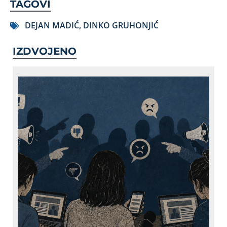
TAGOVI
DEJAN MADIĆ
,
DINKO GRUHONJIĆ
IZDVOJENO