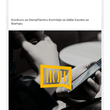
Konkurs za člana/članicu Komisije za žalbe Saveta za
štampu