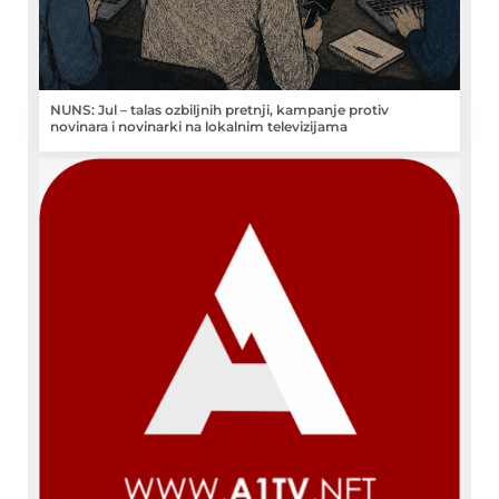
NUNS: Jul – talas ozbiljnih pretnji, kampanje protiv
novinara i novinarki na lokalnim televizijama