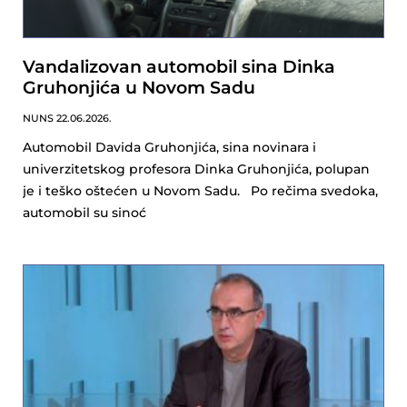
Vandalizovan automobil sina Dinka
Gruhonjića u Novom Sadu
NUNS
22.06.2026.
Automobil Davida Gruhonjića, sina novinara i
univerzitetskog profesora Dinka Gruhonjića, polupan
je i teško oštećen u Novom Sadu. Po rečima svedoka,
automobil su sinoć