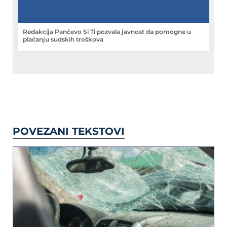
Redakcija Pančevo Si Ti pozvala javnost da pomogne u
plaćanju sudskih troškova
POVEZANI TEKSTOVI