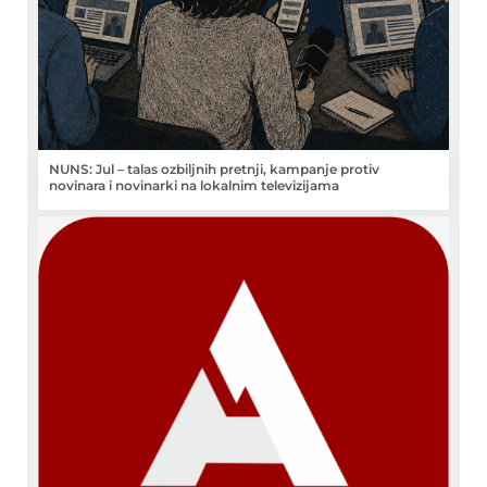
NUNS: Jul – talas ozbiljnih pretnji, kampanje protiv
novinara i novinarki na lokalnim televizijama