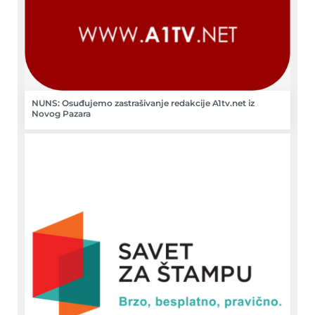
NUNS: Osuđujemo zastrašivanje redakcije A1tv.net iz
Novog Pazara