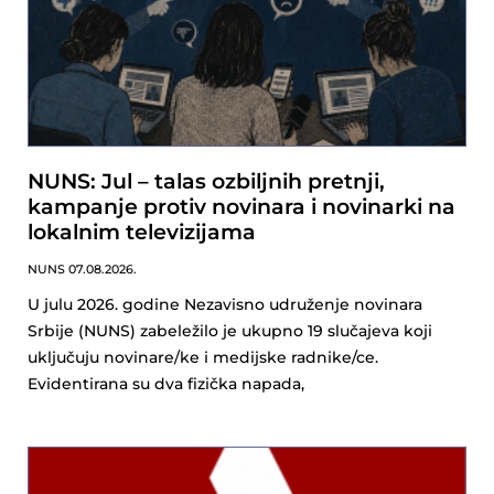
NUNS: Jul – talas ozbiljnih pretnji,
kampanje protiv novinara i novinarki na
lokalnim televizijama
NUNS
07.08.2026.
U julu 2026. godine Nezavisno udruženje novinara
Srbije (NUNS) zabeležilo je ukupno 19 slučajeva koji
uključuju novinare/ke i medijske radnike/ce.
Evidentirana su dva fizička napada,