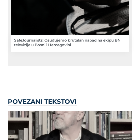
SafeJournalists: Osuđujemo brutalan napad na ekipu BN
televizije u Bosni i Hercegovini
POVEZANI TEKSTOVI