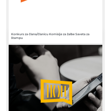
Konkurs za člana/članicu Komisije za žalbe Saveta za
štampu