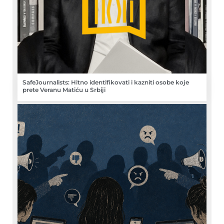
SafeJournalists: Hitno identifikovati i kazniti osobe koje
prete Veranu Matiću u Srbiji