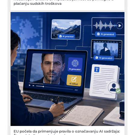
plaćanju sudskih troškova
EU počela da primenjuje pravila o označavanju AI sadržaja: