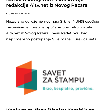
redakcije A1tv.net iz Novog Pazara
NUNS
06.08.2026.
Nezavisno udruženje novinara Srbije (NUNS) osuđuje
zastrašivanje i pretnje upućene uredniku portala
A1tv.net iz Novog Pazara Enesu Radetincu, kao i
neprimereno postupanje Sulejmana Durevića, šefa