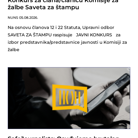
Konkurs za člana/članicu Komisije za
žalbe Saveta za štampu
NUNS
05.08.2026.
Na osnovu članova 12 i 22 Statuta, Upravni odbor
SAVETA ZA ŠTAMPU raspisuje JAVNI KONKURS za
izbor predstavnika/predstavnice javnosti u Komisiji za
žalbe