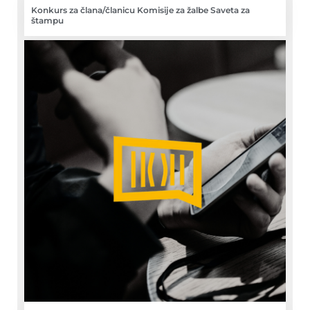
Konkurs za člana/članicu Komisije za žalbe Saveta za
štampu