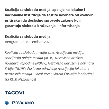
Koalicija za slobodu medija apeluje na lokalne i
nacionalne institucije da zaštite novinare od ovakvih
pritisaka i da dosledno sprovode zakone koji
garantuju slobodu izražavanja i informisanja.
Koalicija za slobodu medija
Beograd, 26. decembar 2025.
Koaliciju za slobodu medija čine: Asocijacija medija,
Asocijacija onlajn medija (AOM), Nezavisno društvo
novinara Vojvodine (NDNV), Nezavisno udruženje novinara
Srbije (NUNS), Poslovno udruženje Asocijacija lokalnih i
nezavisnih medija „Lokal Pres“, Slavko Ćuruvija fondacija i
GS KUM Nezavisnost
TAGOVI
IZDVAJAMO