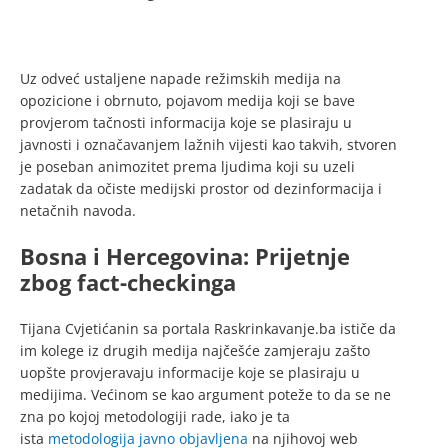
Uz odveć ustaljene napade režimskih medija na
opozicione i obrnuto, pojavom medija koji se bave
provjerom tačnosti informacija koje se plasiraju u
javnosti i označavanjem lažnih vijesti kao takvih, stvoren
je poseban animozitet prema ljudima koji su uzeli
zadatak da očiste medijski prostor od dezinformacija i
netačnih navoda.
Bosna i Hercegovina: Prijetnje
zbog fact-checkinga
Tijana Cvjetićanin sa portala Raskrinkavanje.ba ističe da
im kolege iz drugih medija najčešće zamjeraju zašto
uopšte provjeravaju informacije koje se plasiraju u
medijima. Većinom se kao argument poteže to da se ne
zna po kojoj metodologiji rade, iako je ta
ista
metodologija javno objavljena
na njihovoj web