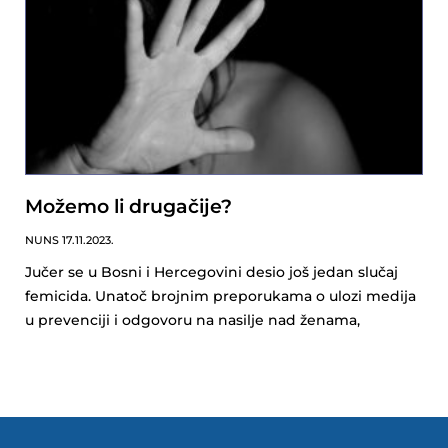
Možemo li drugačije?
NUNS
17.11.2023.
Jučer se u Bosni i Hercegovini desio još jedan slučaj
femicida. Unatoč brojnim preporukama o ulozi medija
u prevenciji i odgovoru na nasilje nad ženama,