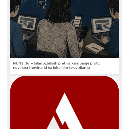
NUNS: Jul – talas ozbiljnih pretnji, kampanje protiv
novinara i novinarki na lokalnim televizijama