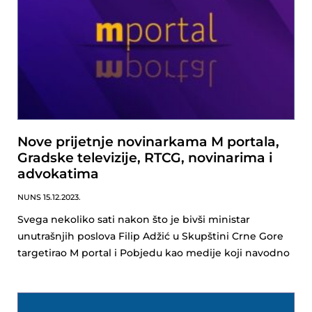
Nove prijetnje novinarkama M portala,
Gradske televizije, RTCG, novinarima i
advokatima
NUNS
15.12.2023.
Svega nekoliko sati nakon što je bivši ministar
unutrašnjih poslova Filip Adžić u Skupštini Crne Gore
targetirao M portal i Pobjedu kao medije koji navodno