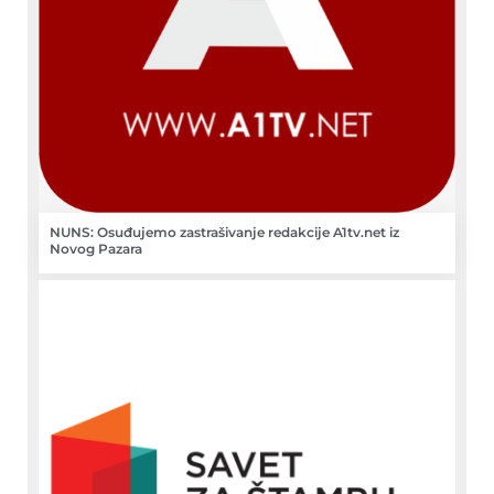
NUNS: Osuđujemo zastrašivanje redakcije A1tv.net iz
Novog Pazara