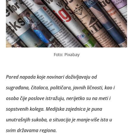
Foto: Pixabay
Pored napada koje novinari doživljavaju od
sugrađana, čitalaca, političara, javnih ličnosti, kao i
osoba čije poslove istražuju, nerijetko su na meti i
sopstvenih kolega. Medijska zajednica je puna
unutrašnjih sukoba, a situacija je manje-više ista u
svim državama regiona.