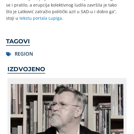
se i pratilo, a erupcija kolektivnog ludila završila je tako
što je Latković zatražio politički azil u SAD-u i dobio ga“,
stoji u
tekstu portala Lupiga
.
TAGOVI
REGION
IZDVOJENO