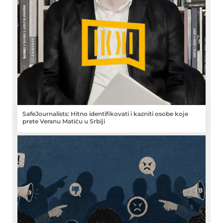
SafeJournalists: Hitno identifikovati i kazniti osobe koje
prete Veranu Matiću u Srbiji