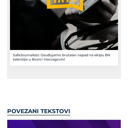
SafeJournalists: Osuđujemo brutalan napad na ekipu BN
televizije u Bosni i Hercegovini
POVEZANI TEKSTOVI