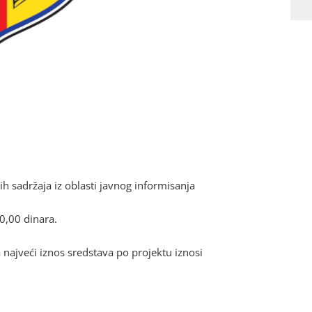
h sadržaja iz oblasti javnog informisanja
0,00 dinara.
 najveći iznos sredstava po projektu iznosi