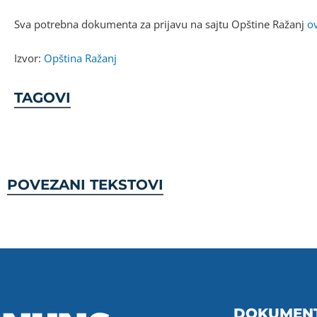
Sva potrebna dokumenta za prijavu na sajtu Opštine Ražanj
o
Izvor:
Opština Ražanj
TAGOVI
POVEZANI TEKSTOVI
DOKUMEN