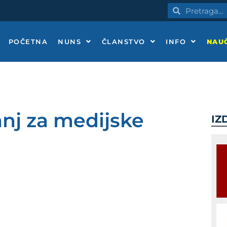
Pretraga
Pretraga
POČETNA
NUNS
ČLANSTVO
INFO
NAUČ
nj za medijske
IZ