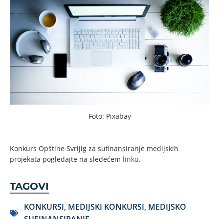
Foto: Pixabay
Konkurs Opštine Svrljig za sufinansiranje medijskih
projekata pogledajte na sledećem
linku.
TAGOVI
KONKURSI
,
MEDIJSKI KONKURSI
,
MEDIJSKO