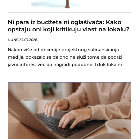
Ni para iz budžeta ni oglašivača: Kako
opstaju oni koji kritikuju vlast na lokalu?
NUNS
24.07.2026.
Nakon više od decenije projektnog sufinansiranja
medija, pokazalo se da ono ne služi tome da podrži
javni interes, već da nagradi podobne. I dok lokalni