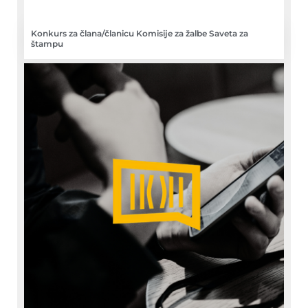
Konkurs za člana/članicu Komisije za žalbe Saveta za
štampu