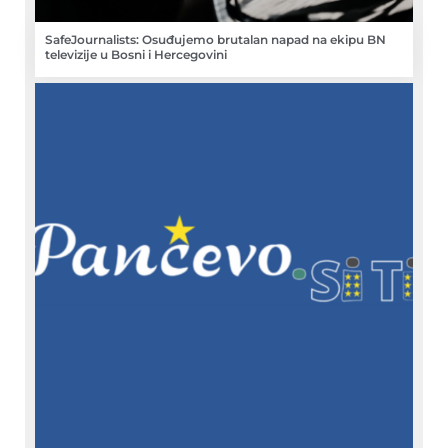
SafeJournalists: Osuđujemo brutalan napad na ekipu BN
televizije u Bosni i Hercegovini