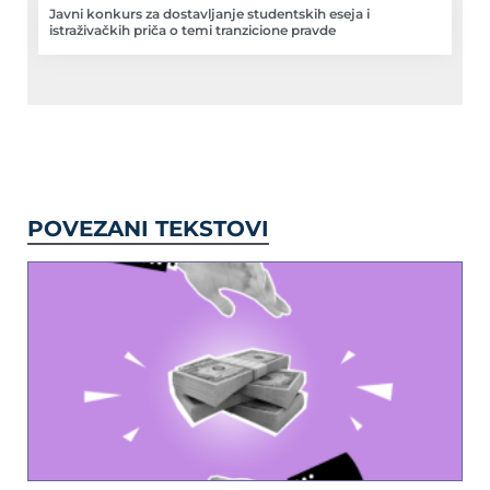
Javni konkurs za dostavljanje studentskih eseja i
istraživačkih priča o temi tranzicione pravde
POVEZANI TEKSTOVI