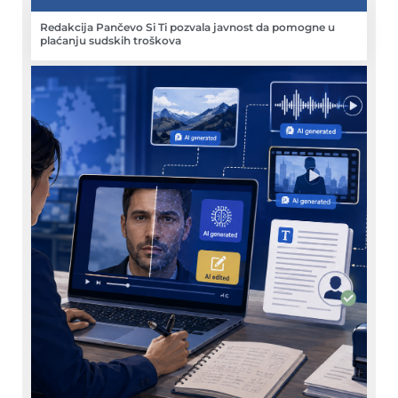
Redakcija Pančevo Si Ti pozvala javnost da pomogne u
plaćanju sudskih troškova