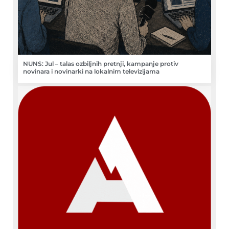
NUNS: Jul – talas ozbiljnih pretnji, kampanje protiv
novinara i novinarki na lokalnim televizijama