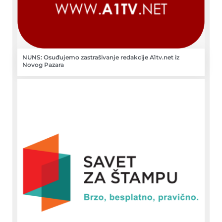
NUNS: Osuđujemo zastrašivanje redakcije A1tv.net iz
Novog Pazara