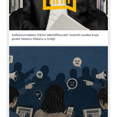
SafeJournalists: Hitno identifikovati i kazniti osobe koje
prete Veranu Matiću u Srbiji