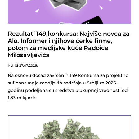
Rezultati 149 konkursa: Najviše novca za
Alo, Informer i njihove ćerke firme,
potom za medijske kuće Radoice
Milosavljevića
NUNS
27.07.2026.
Na osnovu dosad završenih 149 konkursa za projektno
sufinansiranje medijskih sadržaja u Srbiji za 2026.
godinu podeljena su sredstva u ukupnoj vrednosti od
1,83 milijarde