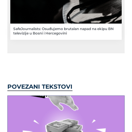
SafeJournalists: Osuđujemo brutalan napad na ekipu BN
televizije u Bosni i Hercegovini
POVEZANI TEKSTOVI