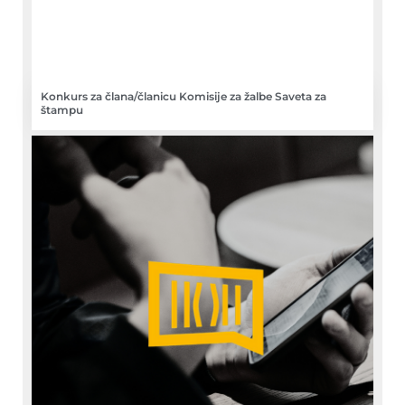
Konkurs za člana/članicu Komisije za žalbe Saveta za
štampu