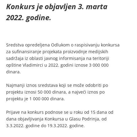
Konkurs je objavljen 3. marta
2022. godine.
Sredstva opredeljena Odlukom o raspisivanju konkursa
za sufinansiranje projekata proizvodnje medijskih
sadržaja iz oblasti javnog informisanja na teritoriji
opštine Vladimirci u 2022. godini iznose 3 000 000
dinara.
Najmanji iznos sredstava koji se može odobriti po
projektu iznosi 50 000 dinara, a najveći iznos po
projektu je 1 000 000 dinara.
Prijave na konkurs podnose se u roku od 15 dana od
dana objavljivanja Konkursa u Glasu Podrinja, od
3.3.2022. godine do 19.3.2022. godine.