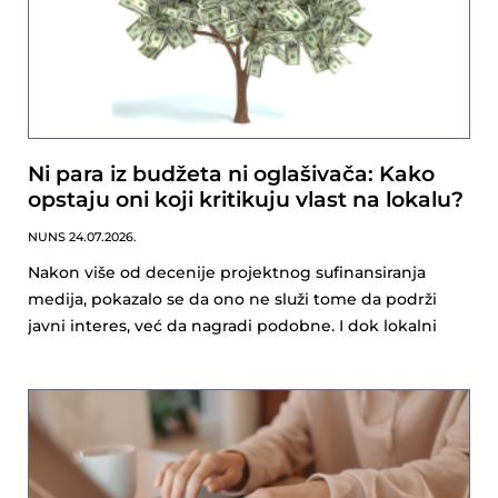
Ni para iz budžeta ni oglašivača: Kako
opstaju oni koji kritikuju vlast na lokalu?
NUNS
24.07.2026.
Nakon više od decenije projektnog sufinansiranja
medija, pokazalo se da ono ne služi tome da podrži
javni interes, već da nagradi podobne. I dok lokalni