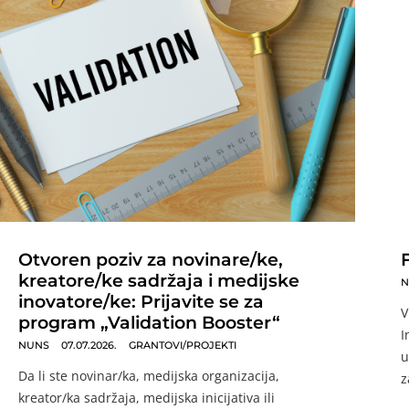
Otvoren poziv za novinare/ke,
kreatore/ke sadržaja i medijske
N
inovatore/ke: Prijavite se za
V
program „Validation Booster“
I
NUNS
07.07.2026.
GRANTOVI/PROJEKTI
u
Da li ste novinar/ka, medijska organizacija,
z
kreator/ka sadržaja, medijska inicijativa ili