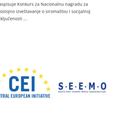
aspisuje Konkurs za Nacionalnu nagradu za
ostojno izveštavanje o siromaštvu i socijalnoj
sključenosti ...