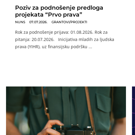
Poziv za podnošenje predloga
projekata “Prvo prava”
NUNS
07.07.2026.
GRANTOVI/PROJEKTI
Rok za podnošenje prijava: 01.08.2026. Rok za
pitanja: 20.07.2026. Inicijativa mladih za ljudska
prava (YIHR), uz finansijsku podršku ...