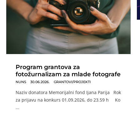
Program grantova za
fotožurnalizam za mlade fotografe
NUNS
30.06.2026.
GRANTOVI/PROJEKTI
Naziv donatora Memorijalni fond Ijana Parija Rok
za prijavu na konkurs 01.09.2026, do 23.59 h Ko
...