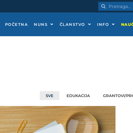
Pretraga
Pretraga
POČETNA
NUNS
ČLANSTVO
INFO
NAUČ
SVE
EDUKACIJA
GRANTOVI/PR