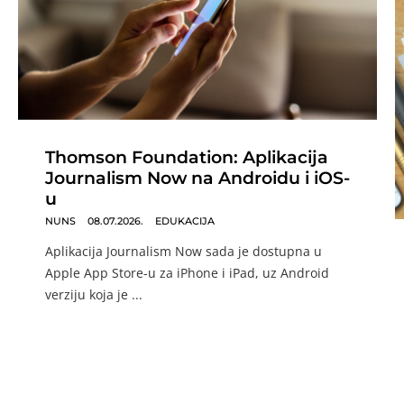
Thomson Foundation: Aplikacija
Journalism Now na Androidu i iOS-
u
NUNS
08.07.2026.
EDUKACIJA
Aplikacija Journalism Now sada je dostupna u
Apple App Store-u za iPhone i iPad, uz Android
verziju koja je ...