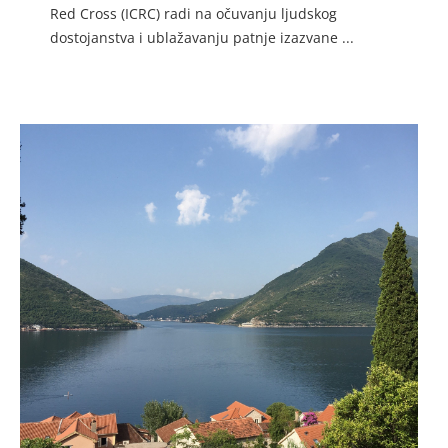
Red Cross (ICRC) radi na očuvanju ljudskog
dostojanstva i ublažavanju patnje izazvane ...