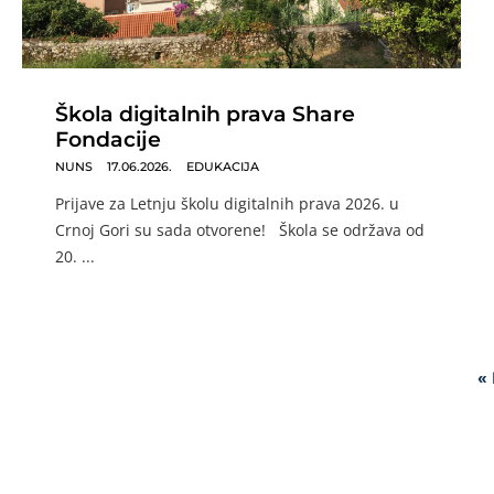
Škola digitalnih prava Share
Fondacije
NUNS
17.06.2026.
EDUKACIJA
Prijave za Letnju školu digitalnih prava 2026. u
Crnoj Gori su sada otvorene! Škola se održava od
20. ...
«