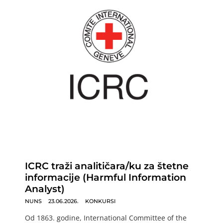
ICRC traži analitičara/ku za štetne
informacije (Harmful Information
Analyst)
NUNS
23.06.2026.
KONKURSI
Od 1863. godine, International Committee of the