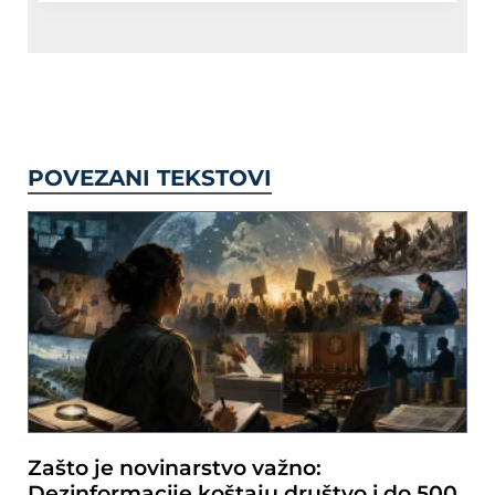
POVEZANI TEKSTOVI
Zašto je novinarstvo važno:
Dezinformacije koštaju društvo i do 500