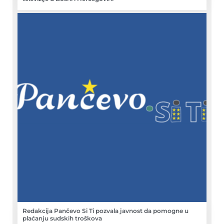
Redakcija Pančevo Si Ti pozvala javnost da pomogne u
plaćanju sudskih troškova