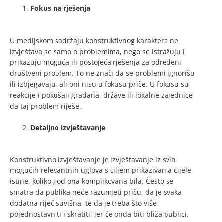
Fokus na rješenja
U medijskom sadržaju konstruktivnog karaktera ne
izvještava se samo o problemima, nego se istražuju i
prikazuju moguća ili postojeća rješenja za određeni
društveni problem. To ne znači da se problemi ignorišu
ili izbjegavaju, ali oni nisu u fokusu priče. U fokusu su
reakcije i pokušaji građana, države ili lokalne zajednice
da taj problem riješe.
Detaljno izvještavanje
Konstruktivno izvještavanje je izvještavanje iz svih
mogućih relevantnih uglova s ciljem prikazivanja cijele
istine, koliko god ona komplikovana bila. Često se
smatra da publika neće razumjeti priču, da je svaka
dodatna riječ suvišna, te da je treba što više
pojednostavniti i skratiti, jer će onda biti bliža publici.