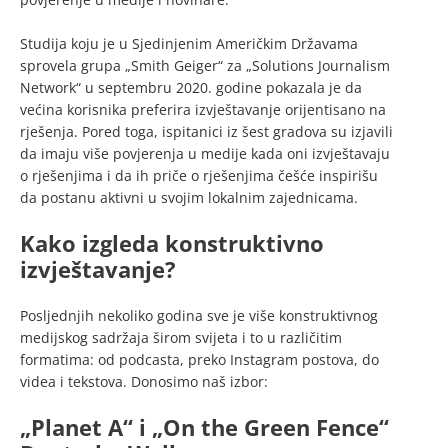
Studija koju je u Sjedinjenim Američkim Državama
sprovela grupa „Smith Geiger“ za „Solutions Journalism
Network“ u septembru 2020. godine pokazala je da
većina korisnika preferira izvještavanje orijentisano na
rješenja. Pored toga, ispitanici iz šest gradova su izjavili
da imaju više povjerenja u medije kada oni izvještavaju
o rješenjima i da ih priče o rješenjima češće inspirišu
da postanu aktivni u svojim lokalnim zajednicama.
Kako izgleda konstruktivno
izvještavanje?
Posljednjih nekoliko godina sve je više konstruktivnog
medijskog sadržaja širom svijeta i to u različitim
formatima: od podcasta, preko Instagram postova, do
videa i tekstova. Donosimo naš izbor:
„Planet A“ i „On the Green Fence“