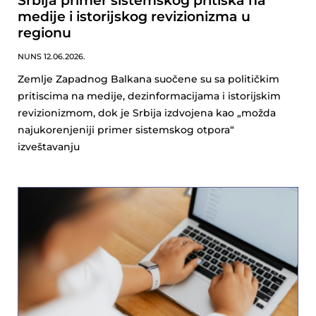
Srbija primer sistemskog pritiska na
medije i istorijskog revizionizma u
regionu
NUNS
12.06.2026.
Zemlje Zapadnog Balkana suočene su sa političkim
pritiscima na medije, dezinformacijama i istorijskim
revizionizmom, dok je Srbija izdvojena kao „možda
najukorenjeniji primer sistemskog otpora“
izveštavanju