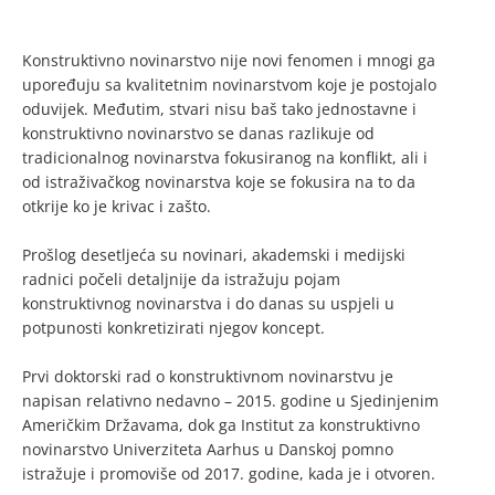
Konstruktivno novinarstvo nije novi fenomen i mnogi ga
upoređuju sa kvalitetnim novinarstvom koje je postojalo
oduvijek. Međutim, stvari nisu baš tako jednostavne i
konstruktivno novinarstvo se danas razlikuje od
tradicionalnog novinarstva fokusiranog na konflikt, ali i
od istraživačkog novinarstva koje se fokusira na to da
otkrije ko je krivac i zašto.
Prošlog desetljeća su novinari, akademski i medijski
radnici počeli detaljnije da istražuju pojam
konstruktivnog novinarstva i do danas su uspjeli u
potpunosti konkretizirati njegov koncept.
Prvi doktorski rad o konstruktivnom novinarstvu je
napisan relativno nedavno – 2015. godine u Sjedinjenim
Američkim Državama, dok ga Institut za konstruktivno
novinarstvo Univerziteta Aarhus u Danskoj pomno
istražuje i promoviše od 2017. godine, kada je i otvoren.