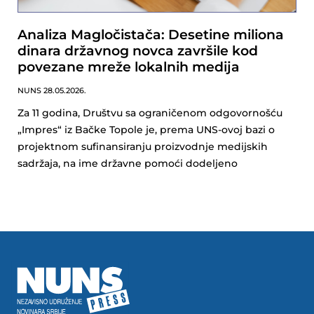
Analiza Magločistača: Desetine miliona
dinara državnog novca završile kod
povezane mreže lokalnih medija
NUNS
28.05.2026.
Za 11 godina, Društvu sa ograničenom odgovornošću
„Impres“ iz Bačke Topole je, prema UNS-ovoj bazi o
projektnom sufinansiranju proizvodnje medijskih
sadržaja, na ime državne pomoći dodeljeno