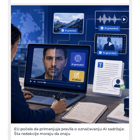
EU počela da primenjuje pravila o označavanju AI sadržaja:
Šta redakcije moraju da znaju