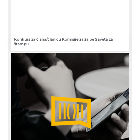
Konkurs za člana/članicu Komisije za žalbe Saveta za
štampu