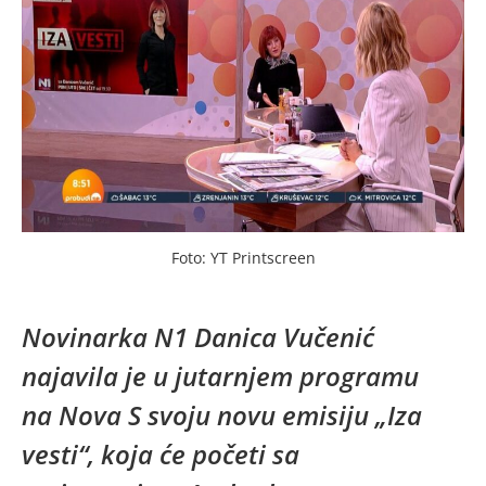
Foto: YT Printscreen
Novinarka N1 Danica Vučenić
najavila je u jutarnjem programu
na Nova S svoju novu emisiju „Iza
vesti“, koja će početi sa