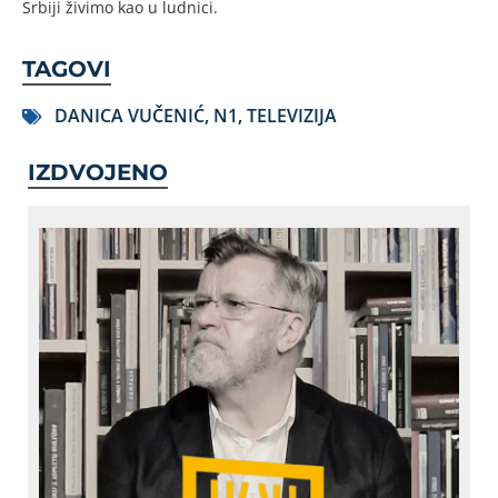
Srbiji živimo kao u ludnici.
TAGOVI
DANICA VUČENIĆ
,
N1
,
TELEVIZIJA
IZDVOJENO