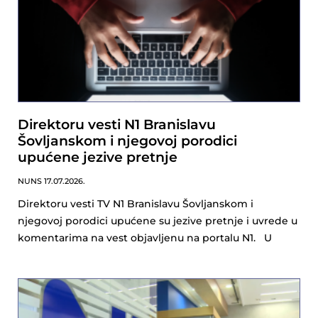
Direktoru vesti N1 Branislavu
Šovljanskom i njegovoj porodici
upućene jezive pretnje
NUNS
17.07.2026.
Direktoru vesti TV N1 Branislavu Šovljanskom i
njegovoj porodici upućene su jezive pretnje i uvrede u
komentarima na vest objavljenu na portalu N1. U