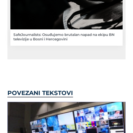
SafeJournalists: Osuđujemo brutalan napad na ekipu BN
televizije u Bosni i Hercegovini
POVEZANI TEKSTOVI