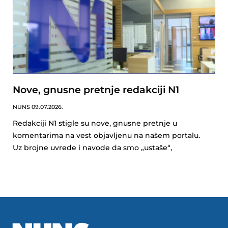
Nove, gnusne pretnje redakciji N1
NUNS
09.07.2026.
Redakciji N1 stigle su nove, gnusne pretnje u
komentarima na vest objavljenu na našem portalu.
Uz brojne uvrede i navode da smo „ustaše“,