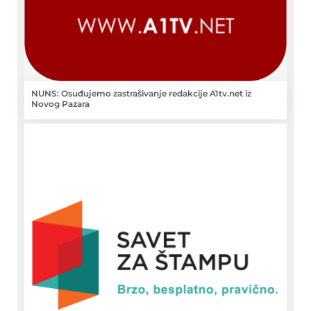
NUNS: Osuđujemo zastrašivanje redakcije A1tv.net iz
Novog Pazara