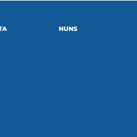
TA
NUNS