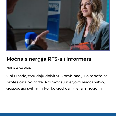
Moćna sinergija RTS-a i Informera
NUNS
21.03.2025.
Oni u sadejstvu daju dobitnu kombinaciju, a tobože se
profesionalno mrze. Promovišu njegovo visočanstvo,
gospodara svih njih koliko god da ih je, a mnogo ih