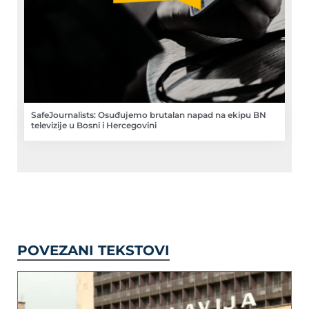
SafeJournalists: Osuđujemo brutalan napad na ekipu BN
televizije u Bosni i Hercegovini
POVEZANI TEKSTOVI