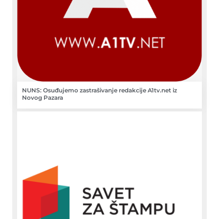
NUNS: Osuđujemo zastrašivanje redakcije A1tv.net iz
Novog Pazara