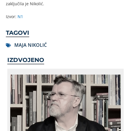
zaključila je Nikolić.
Izvor:
N1
TAGOVI
MAJA NIKOLIĆ
IZDVOJENO