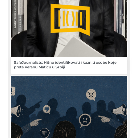
SafeJournalists: Hitno identifikovati i kazniti osobe koje
prete Veranu Matiću u Srbiji