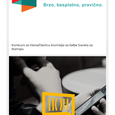
Konkurs za člana/članicu Komisije za žalbe Saveta za
štampu