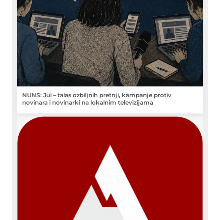
NUNS: Jul – talas ozbiljnih pretnji, kampanje protiv
novinara i novinarki na lokalnim televizijama