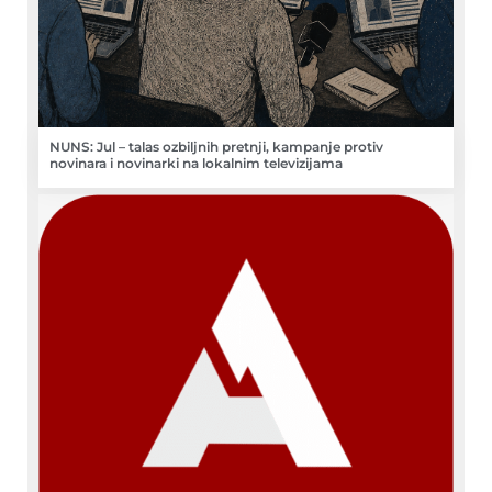
NUNS: Jul – talas ozbiljnih pretnji, kampanje protiv
novinara i novinarki na lokalnim televizijama