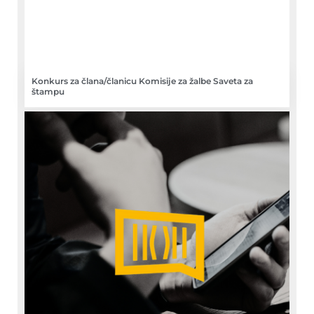
Konkurs za člana/članicu Komisije za žalbe Saveta za
štampu