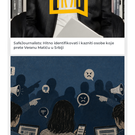
SafeJournalists: Hitno identifikovati i kazniti osobe koje
prete Veranu Matiću u Srbiji