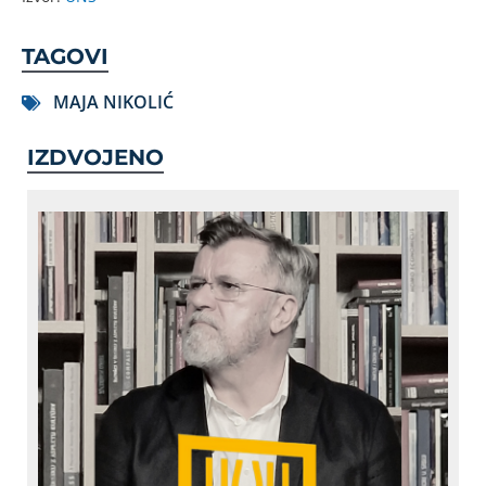
TAGOVI
MAJA NIKOLIĆ
IZDVOJENO