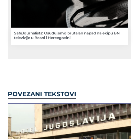
SafeJournalists: Osuđujemo brutalan napad na ekipu BN
televizije u Bosni i Hercegovini
POVEZANI TEKSTOVI