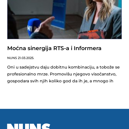
Moćna sinergija RTS-a i Informera
NUNS
21.03.2025.
Oni u sadejstvu daju dobitnu kombinaciju, a tobože se
profesionalno mrze. Promovišu njegovo visočanstvo,
gospodara svih njih koliko god da ih je, a mnogo ih