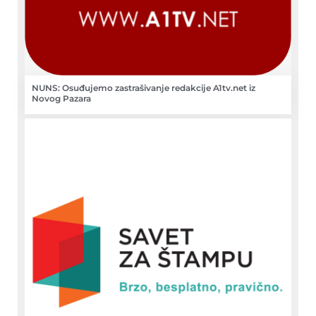
NUNS: Osuđujemo zastrašivanje redakcije A1tv.net iz
Novog Pazara