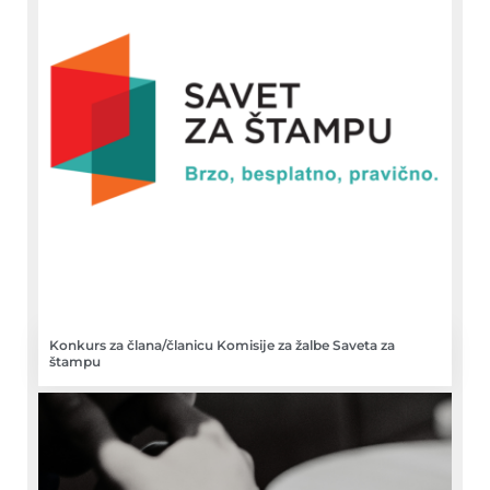
Konkurs za člana/članicu Komisije za žalbe Saveta za
štampu