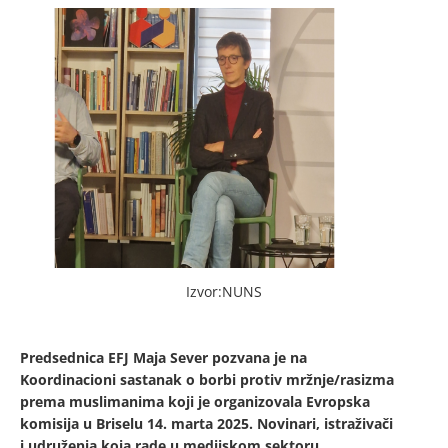
Izvor:NUNS
Predsednica EFJ Maja Sever pozvana je na
Koordinacioni sastanak o borbi protiv mržnje/rasizma
prema muslimanima koji je organizovala Evropska
komisija u Briselu 14. marta 2025. Novinari, istraživači
i udruženja koja rade u medijskom sektoru