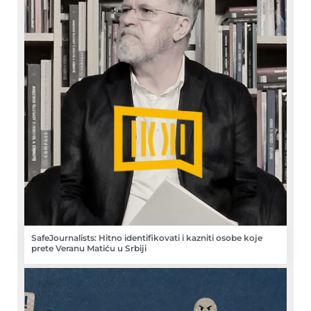
SafeJournalists: Hitno identifikovati i kazniti osobe koje
prete Veranu Matiću u Srbiji