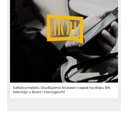
SafeJournalists: Osuđujemo brutalan napad na ekipu BN
televizije u Bosni i Hercegovini