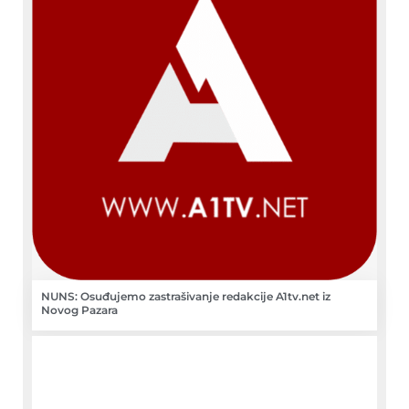
NUNS: Osuđujemo zastrašivanje redakcije A1tv.net iz
Novog Pazara