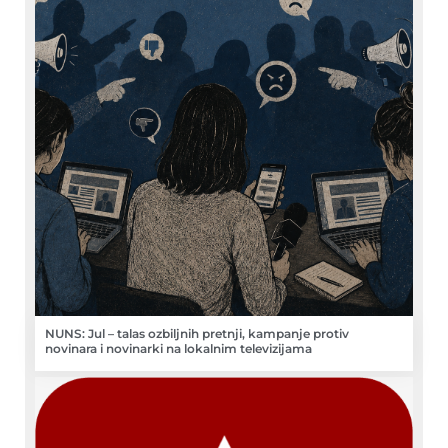
NUNS: Jul – talas ozbiljnih pretnji, kampanje protiv
novinara i novinarki na lokalnim televizijama