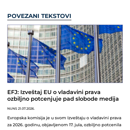
POVEZANI TEKSTOVI
EFJ: Izveštaj EU o vladavini prava
ozbiljno potcenjuje pad slobode medija
NUNS
21.07.2026.
Evropska komisija je u svom Izveštaju o vladavini prava
za 2026. godinu, objavljenom 17. jula, ozbiljno potcenila