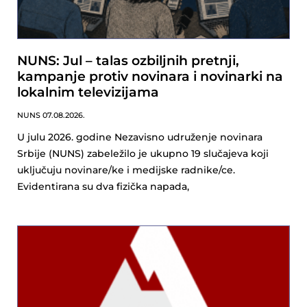
NUNS: Jul – talas ozbiljnih pretnji,
kampanje protiv novinara i novinarki na
lokalnim televizijama
NUNS
07.08.2026.
U julu 2026. godine Nezavisno udruženje novinara
Srbije (NUNS) zabeležilo je ukupno 19 slučajeva koji
uključuju novinare/ke i medijske radnike/ce.
Evidentirana su dva fizička napada,