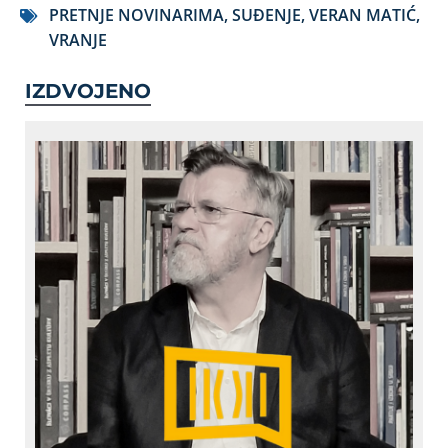
PRETNJE NOVINARIMA
,
SUĐENJE
,
VERAN MATIĆ
,
VRANJE
IZDVOJENO