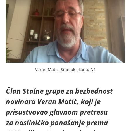
Veran Matić, Snimak ekana: N1
Član Stalne grupe za bezbednost
novinara Veran Matić, koji je
prisustvovao glavnom pretresu
za nasilničko ponašanje prema