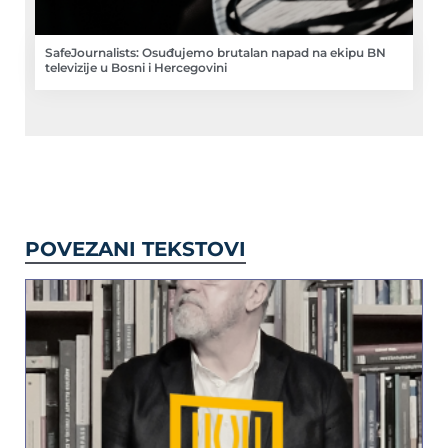
SafeJournalists: Osuđujemo brutalan napad na ekipu BN
televizije u Bosni i Hercegovini
POVEZANI TEKSTOVI