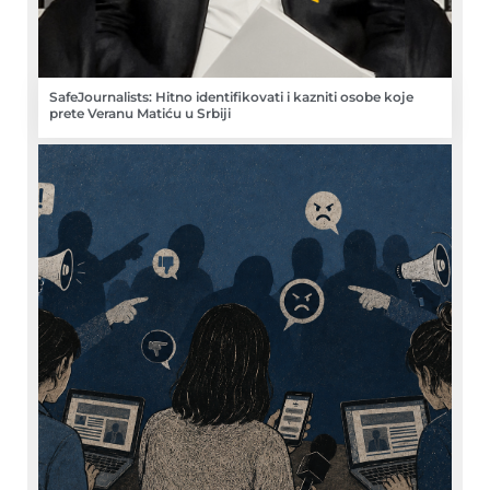
SafeJournalists: Hitno identifikovati i kazniti osobe koje
prete Veranu Matiću u Srbiji