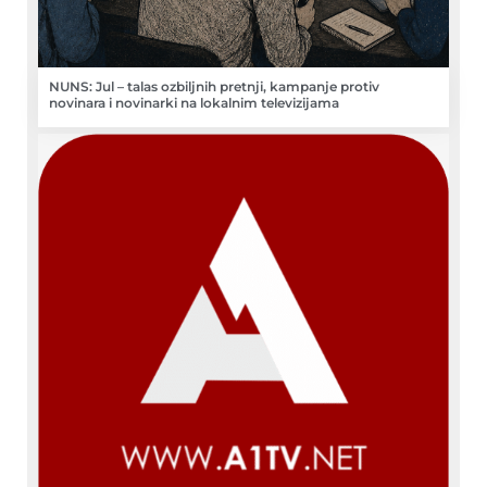
NUNS: Jul – talas ozbiljnih pretnji, kampanje protiv
novinara i novinarki na lokalnim televizijama