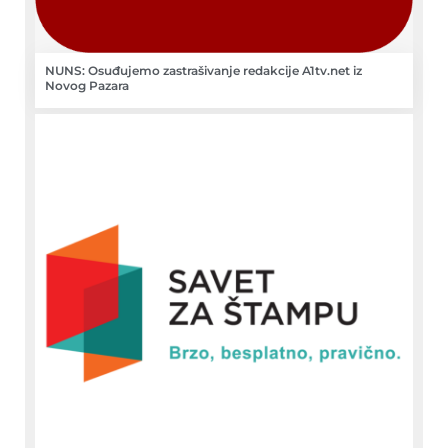
NUNS: Osuđujemo zastrašivanje redakcije A1tv.net iz
Novog Pazara