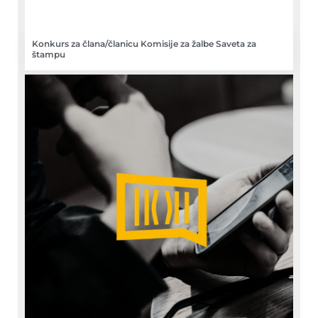
Konkurs za člana/članicu Komisije za žalbe Saveta za
štampu