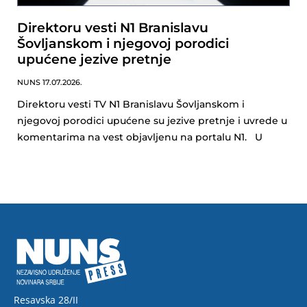
Direktoru vesti N1 Branislavu
Šovljanskom i njegovoj porodici
upućene jezive pretnje
NUNS
17.07.2026.
Direktoru vesti TV N1 Branislavu Šovljanskom i
njegovoj porodici upućene su jezive pretnje i uvrede u
komentarima na vest objavljenu na portalu N1. U
Resavska 28/II