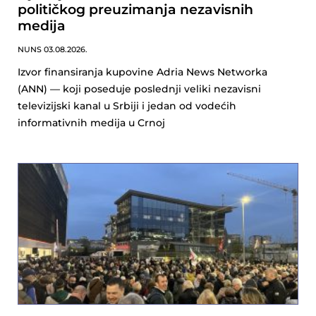
političkog preuzimanja nezavisnih
medija
NUNS
03.08.2026.
Izvor finansiranja kupovine Adria News Networka
(ANN) — koji poseduje poslednji veliki nezavisni
televizijski kanal u Srbiji i jedan od vodećih
informativnih medija u Crnoj