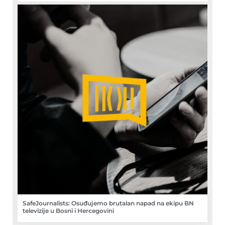
SafeJournalists: Osuđujemo brutalan napad na ekipu BN
televizije u Bosni i Hercegovini