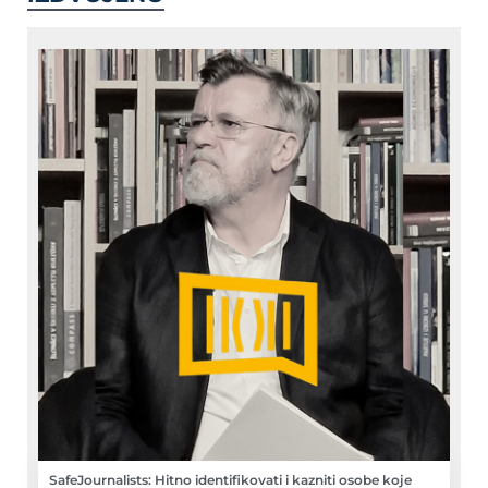
SafeJournalists: Hitno identifikovati i kazniti osobe koje