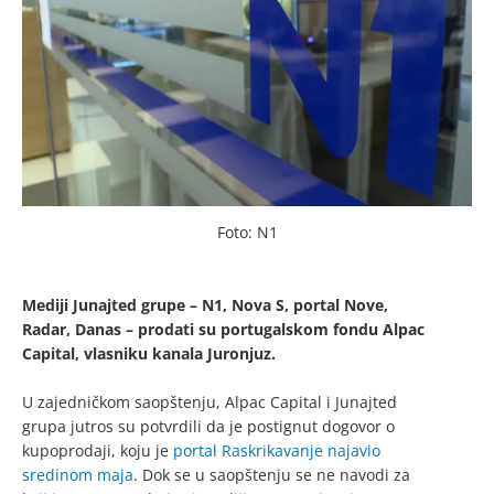
Foto: N1
Mediji Junajted grupe – N1, Nova S, portal Nove,
Radar, Danas – prodati su portugalskom fondu Alpac
Capital, vlasniku kanala Juronjuz.
U zajedničkom saopštenju, Alpac Capital i Junajted
grupa jutros su potvrdili da je postignut dogovor o
kupoprodaji, koju je
portal Raskrikavanje najavio
sredinom maja
. Dok se u saopštenju se ne navodi za