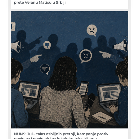
prete Veranu Matiću u Srbiji
NUNS: Jul – talas ozbiljnih pretnji, kampanje protiv
novinara i novinarki na lokalnim televizijama