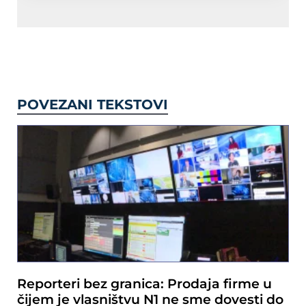
POVEZANI TEKSTOVI
Reporteri bez granica: Prodaja firme u
čijem je vlasništvu N1 ne sme dovesti do