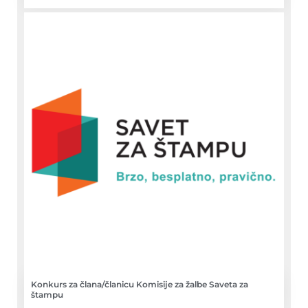
Konkurs za člana/članicu Komisije za žalbe Saveta za
štampu