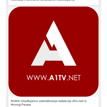
NUNS: Osuđujemo zastrašivanje redakcije A1tv.net iz
Novog Pazara