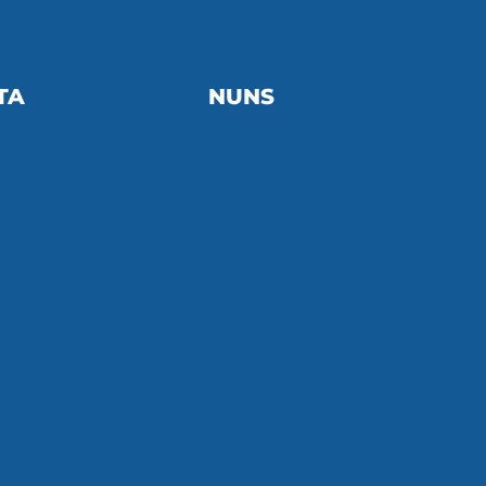
TA
NUNS