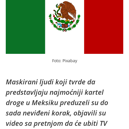
Foto: Pixabay
Maskirani ljudi koji tvrde da
predstavljaju najmoćniji kartel
droge u Meksiku preduzeli su do
sada neviđeni korak, objavili su
video sa pretnjom da će ubiti TV