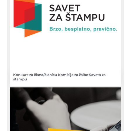
Konkurs za člana/članicu Komisije za žalbe Saveta za
štampu