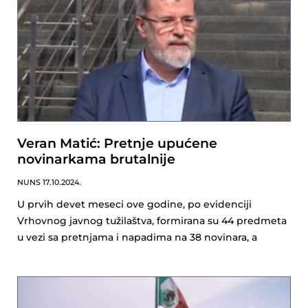
Veran Matić: Pretnje upućene
novinarkama brutalnije
NUNS
17.10.2024.
U prvih devet meseci ove godine, po evidenciji
Vrhovnog javnog tužilaštva, formirana su 44 predmeta
u vezi sa pretnjama i napadima na 38 novinara, a