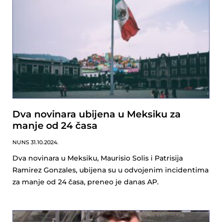
Dva novinara ubijena u Meksiku za
manje od 24 časa
NUNS
31.10.2024.
Dva novinara u Meksiku, Maurisio Solis i Patrisija
Ramirez Gonzales, ubijena su u odvojenim incidentima
za manje od 24 časa, preneo je danas AP.