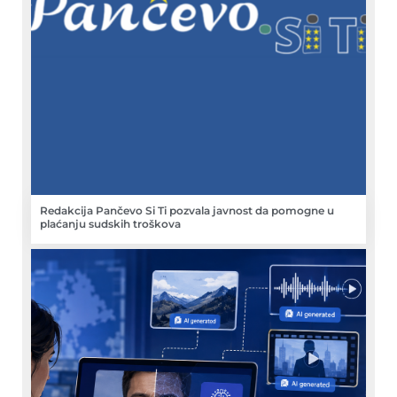
Redakcija Pančevo Si Ti pozvala javnost da pomogne u
plaćanju sudskih troškova