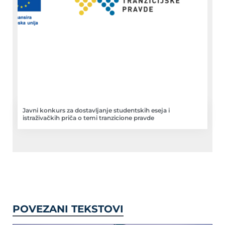
Javni konkurs za dostavljanje studentskih eseja i
istraživačkih priča o temi tranzicione pravde
POVEZANI TEKSTOVI