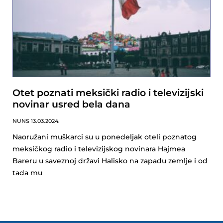
Otet poznati meksički radio i televizijski
novinar usred bela dana
NUNS
13.03.2024.
Naoružani muškarci su u ponedeljak oteli poznatog
meksičkog radio i televizijskog novinara Hajmea
Bareru u saveznoj državi Halisko na zapadu zemlje i od
tada mu