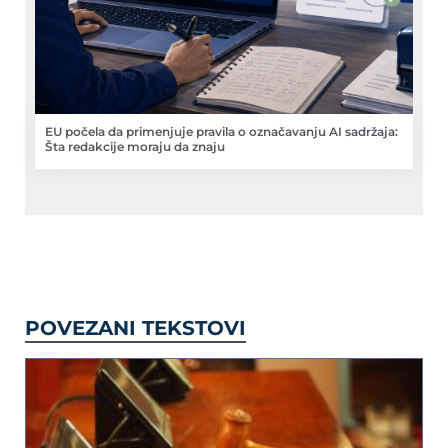
EU počela da primenjuje pravila o označavanju AI sadržaja:
Šta redakcije moraju da znaju
POVEZANI TEKSTOVI