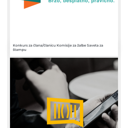
Konkurs za člana/članicu Komisije za žalbe Saveta za
štampu