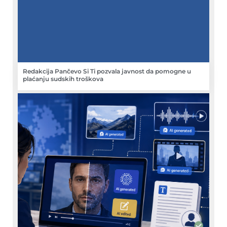
Redakcija Pančevo Si Ti pozvala javnost da pomogne u
plaćanju sudskih troškova