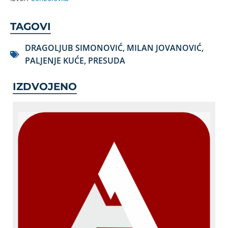
TAGOVI
DRAGOLJUB SIMONOVIĆ
,
MILAN JOVANOVIĆ
,
PALJENJE KUĆE
,
PRESUDA
IZDVOJENO