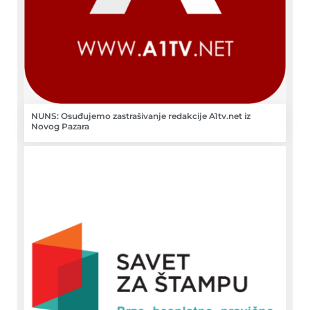
NUNS: Osuđujemo zastrašivanje redakcije A1tv.net iz
Novog Pazara