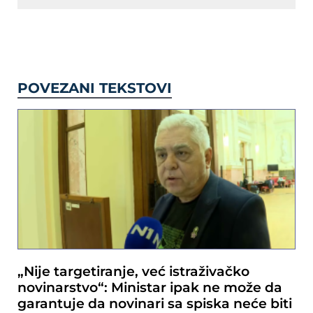
POVEZANI TEKSTOVI
„Nije targetiranje, već istraživačko
novinarstvo“: Ministar ipak ne može da
garantuje da novinari sa spiska neće biti