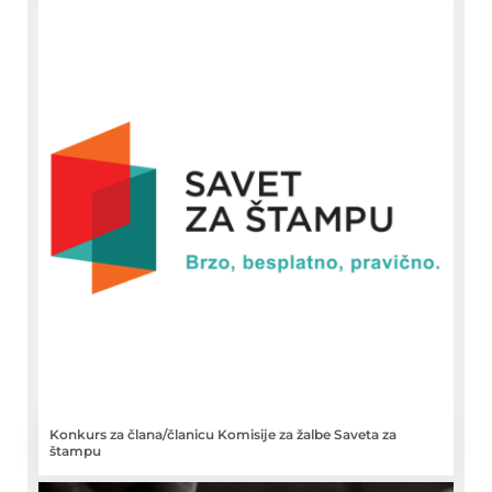
Konkurs za člana/članicu Komisije za žalbe Saveta za
štampu