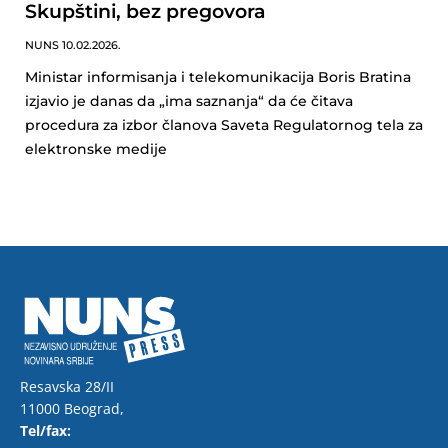
Skupštini, bez pregovora
NUNS
10.02.2026.
Ministar informisanja i telekomunikacija Boris Bratina
izjavio je danas da „ima saznanja“ da će čitava
procedura za izbor članova Saveta Regulatornog tela za
elektronske medije
Resavska 28/II
11000 Beograd,
Tel/fax: