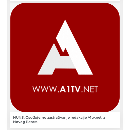
NUNS: Osuđujemo zastrašivanje redakcije A1tv.net iz
Novog Pazara