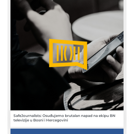
SafeJournalists: Osuđujemo brutalan napad na ekipu BN
televizije u Bosni i Hercegovini