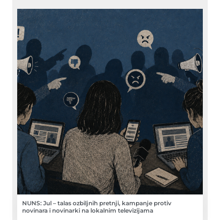
NUNS: Jul – talas ozbiljnih pretnji, kampanje protiv
novinara i novinarki na lokalnim televizijama