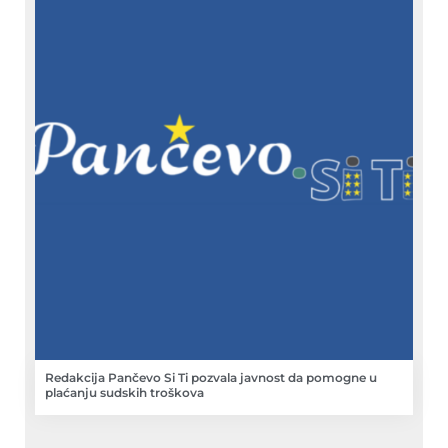
Redakcija Pančevo Si Ti pozvala javnost da pomogne u
plaćanju sudskih troškova