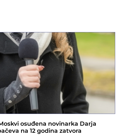
Moskvi osuđena novinarka Darja
pačeva na 12 godina zatvora