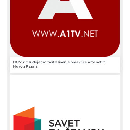
NUNS: Osuđujemo zastrašivanje redakcije A1tv.net iz
Novog Pazara