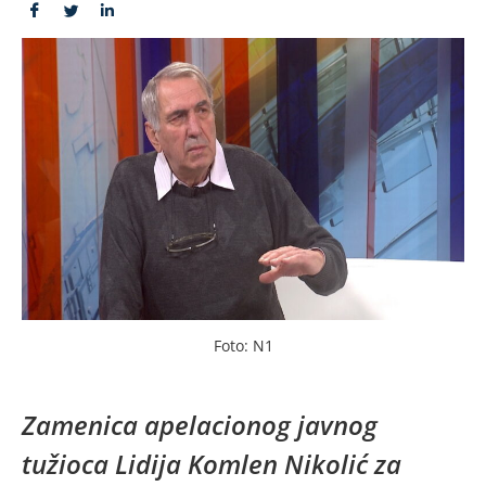
Foto: N1
Zamenica apelacionog javnog
tužioca Lidija Komlen Nikolić za