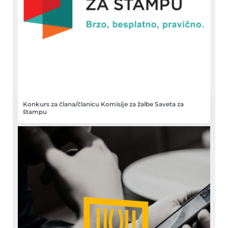
Konkurs za člana/članicu Komisije za žalbe Saveta za
štampu