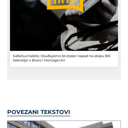
SafeJournalists: Osuđujemo brutalan napad na ekipu BN
televizije u Bosni i Hercegovini
POVEZANI TEKSTOVI