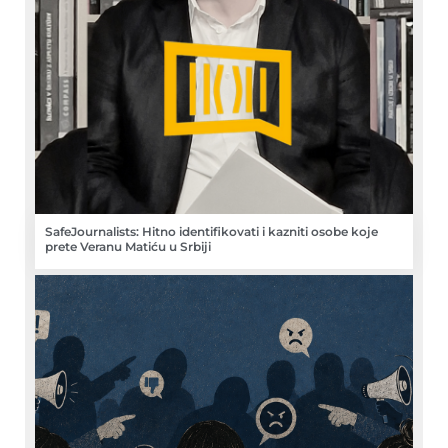
SafeJournalists: Hitno identifikovati i kazniti osobe koje
prete Veranu Matiću u Srbiji