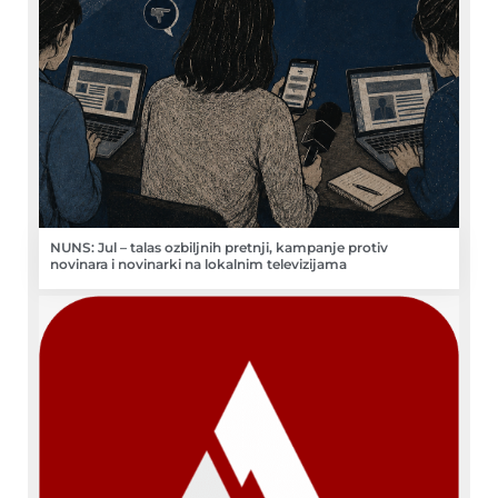
NUNS: Jul – talas ozbiljnih pretnji, kampanje protiv
novinara i novinarki na lokalnim televizijama