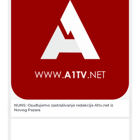
NUNS: Osuđujemo zastrašivanje redakcije A1tv.net iz
Novog Pazara