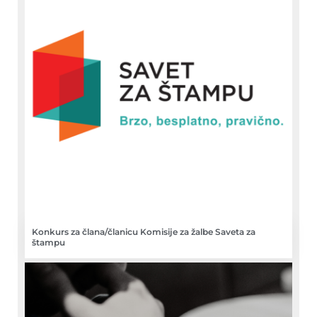
Konkurs za člana/članicu Komisije za žalbe Saveta za
štampu