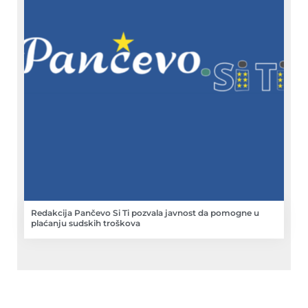
Redakcija Pančevo Si Ti pozvala javnost da pomogne u
plaćanju sudskih troškova