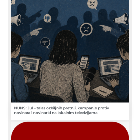
NUNS: Jul – talas ozbiljnih pretnji, kampanje protiv
novinara i novinarki na lokalnim televizijama