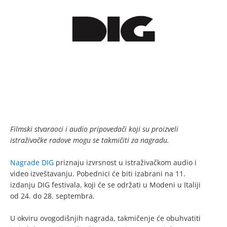
Filmski stvaraoci i audio pripovedači koji su proizveli
istraživačke radove mogu se takmičiti za nagradu.
Nagrade DIG
priznaju izvrsnost u istraživačkom audio i
video izveštavanju. Pobednici će biti izabrani na 11.
izdanju DIG festivala, koji će se održati u Modeni u Italiji
od 24. do 28. septembra.
U okviru ovogodišnjih nagrada, takmičenje će obuhvatiti