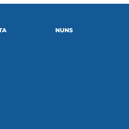
TA
NUNS