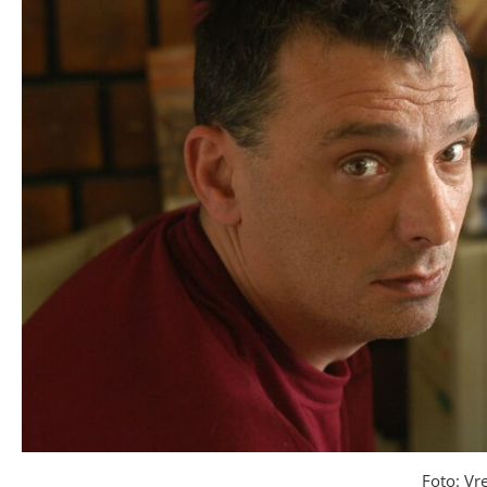
Foto: V