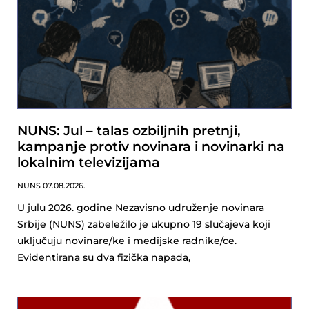
NUNS: Jul – talas ozbiljnih pretnji,
kampanje protiv novinara i novinarki na
lokalnim televizijama
NUNS
07.08.2026.
U julu 2026. godine Nezavisno udruženje novinara
Srbije (NUNS) zabeležilo je ukupno 19 slučajeva koji
uključuju novinare/ke i medijske radnike/ce.
Evidentirana su dva fizička napada,