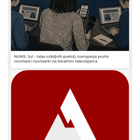
NUNS: Jul – talas ozbiljnih pretnji, kampanje protiv
novinara i novinarki na lokalnim televizijama