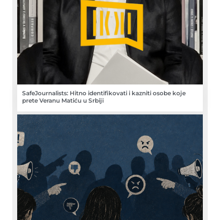
SafeJournalists: Hitno identifikovati i kazniti osobe koje
prete Veranu Matiću u Srbiji