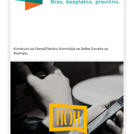
Konkurs za člana/članicu Komisije za žalbe Saveta za
štampu