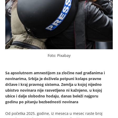
Foto: Pixabay
Sa apsolutnom amnestijom za zločine nad građanima i
novinarima, Srbija je doživela potpuni kolaps pravne
države i kraj pravnog sistema. Zemlja u kojoj nijedno
ubistvo novinara nije rasvetljeno ni kažnjeno, u kojoj
ubice i dalje slobodno hodaju, danas beleži najgoru
godinu po pitanju bezbednosti novinara
Od početka 2025. godine, iz meseca u mesec raste broj