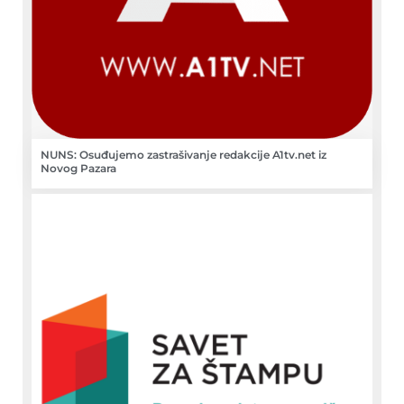
NUNS: Osuđujemo zastrašivanje redakcije A1tv.net iz
Novog Pazara