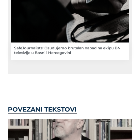
SafeJournalists: Osuđujemo brutalan napad na ekipu BN
televizije u Bosni i Hercegovini
POVEZANI TEKSTOVI