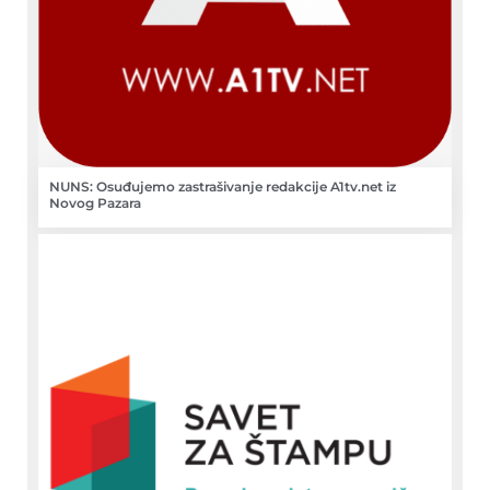
NUNS: Osuđujemo zastrašivanje redakcije A1tv.net iz
Novog Pazara