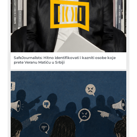
SafeJournalists: Hitno identifikovati i kazniti osobe koje
prete Veranu Matiću u Srbiji