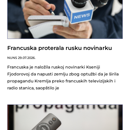
Francuska proterala rusku novinarku
NUNS
29.07.2026.
Francuska je naložila ruskoj novinarki Kseniji
Fjodorovoj da napusti zemlju zbog optužbi da je širila
propagandu Kremlja preko francuskih televizijskih i
radio stanica, saopštilo je