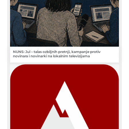
NUNS: Jul – talas ozbiljnih pretnji, kampanje protiv
novinara i novinarki na lokalnim televizijama