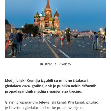
Ilustracija: Pixabay
Mediji bliski Kremlju izgubili su milione čitalaca i
gledalaca 2024. godine, dok je publika nekih državnih
propadagandnih medija smanjena za trećinu.
Glavni propagandni televizijski kanal, Prvi kanal, izgubio
je četvrtinu gledalaca od ruske pune invazije na