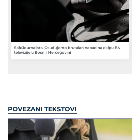
SafeJournalists: Osuđujemo brutalan napad na ekipu BN
televizije u Bosni i Hercegovini
POVEZANI TEKSTOVI