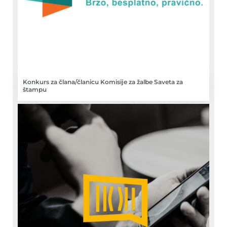
Konkurs za člana/članicu Komisije za žalbe Saveta za
štampu