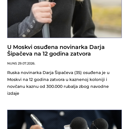
U Moskvi osuđena novinarka Darja
Šipačeva na 12 godina zatvora
NUNS
29.07.2026.
Ruska novinarka Darja Šipačeva (35) osuđena je u
Moskvi na 12 godina zatvora u kaznenoj koloniji i
novčanu kaznu od 300.000 rubalja zbog navodne
izdaje