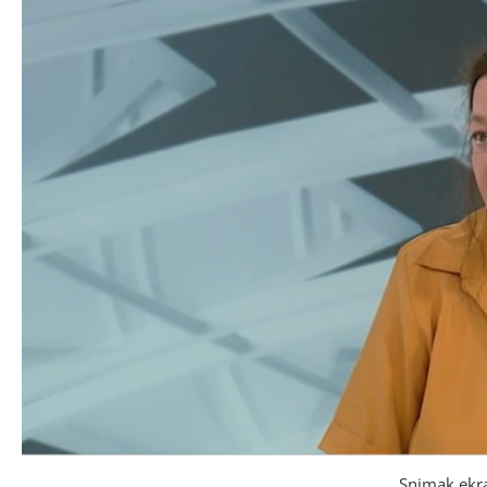
Snimak ekr