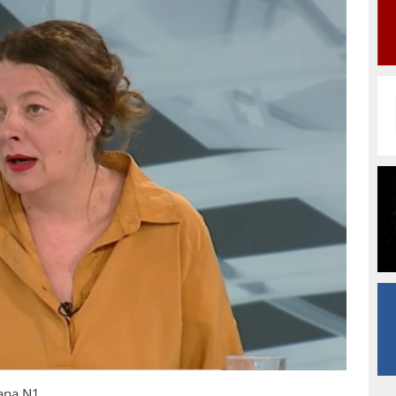
ana N1