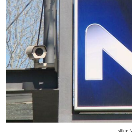
slika: 