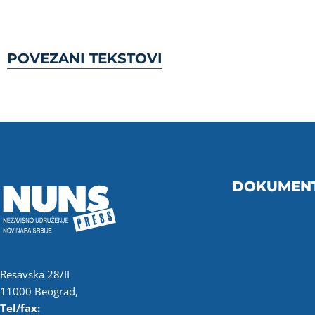
POVEZANI TEKSTOVI
DOKUMEN
Resavska 28/II
11000 Beograd,
Tel/fax: