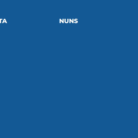
TA
NUNS