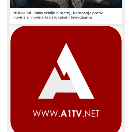
NUNS: Jul – talas ozbiljnih pretnji, kampanje protiv
novinara i novinarki na lokalnim televizijama