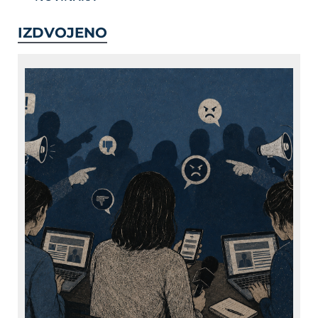
IZDVOJENO