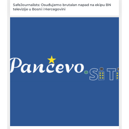
SafeJournalists: Osuđujemo brutalan napad na ekipu BN
televizije u Bosni i Hercegovini