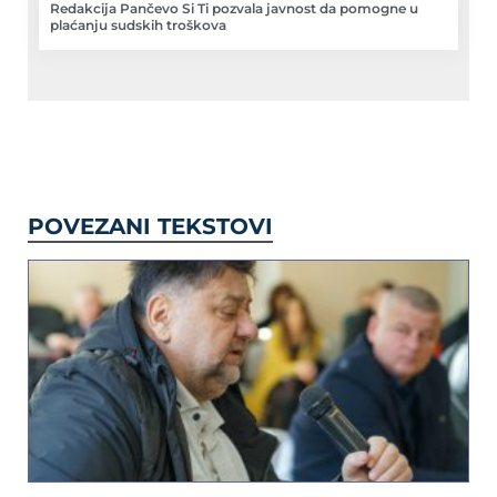
Redakcija Pančevo Si Ti pozvala javnost da pomogne u
plaćanju sudskih troškova
POVEZANI TEKSTOVI