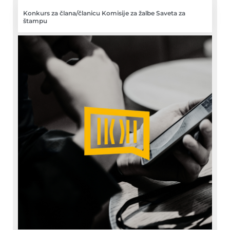
Konkurs za člana/članicu Komisije za žalbe Saveta za
štampu