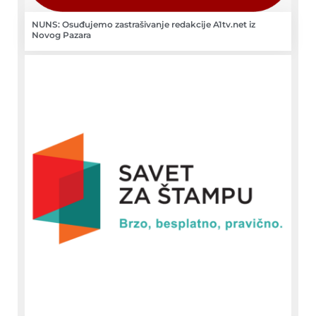
NUNS: Osuđujemo zastrašivanje redakcije A1tv.net iz
Novog Pazara