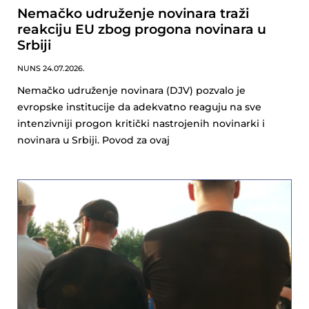
Nemačko udruženje novinara traži
reakciju EU zbog progona novinara u
Srbiji
NUNS
24.07.2026.
Nemačko udruženje novinara (DJV) pozvalo je
evropske institucije da adekvatno reaguju na sve
intenzivniji progon kritički nastrojenih novinarki i
novinara u Srbiji. Povod za ovaj