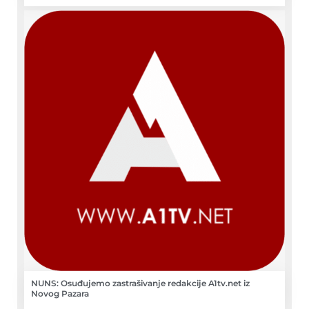
NUNS: Osuđujemo zastrašivanje redakcije A1tv.net iz
Novog Pazara