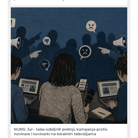
NUNS: Jul – talas ozbiljnih pretnji, kampanje protiv
novinara i novinarki na lokalnim televizijama