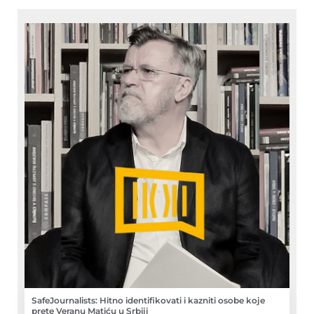
SafeJournalists: Hitno identifikovati i kazniti osobe koje
prete Veranu Matiću u Srbiji