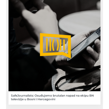
SafeJournalists: Osuđujemo brutalan napad na ekipu BN
televizije u Bosni i Hercegovini