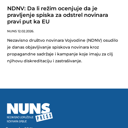
NDNV: Da li režim ocenjuje da je
pravljenje spiska za odstrel novinara
pravi put ka EU
NUNS
12.02.2026.
Nezavisno društvo novinara Vojvodine (NDNV) osudilo
je danas objavljivanje spiskova novinara kroz
propagandne sadržaje i kampanje koje imaju za cilj
njihovu diskreditaciju i zastrašivanje.