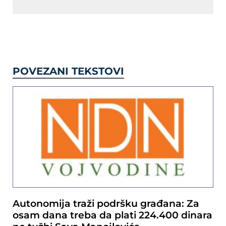
POVEZANI TEKSTOVI
Autonomija traži podršku građana: Za
osam dana treba da plati 224.400 dinara