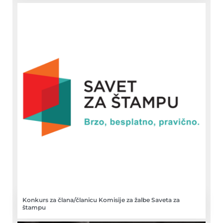
Konkurs za člana/članicu Komisije za žalbe Saveta za
štampu