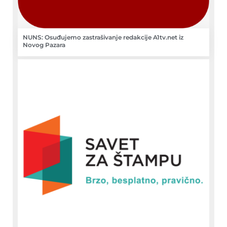
NUNS: Osuđujemo zastrašivanje redakcije A1tv.net iz
Novog Pazara