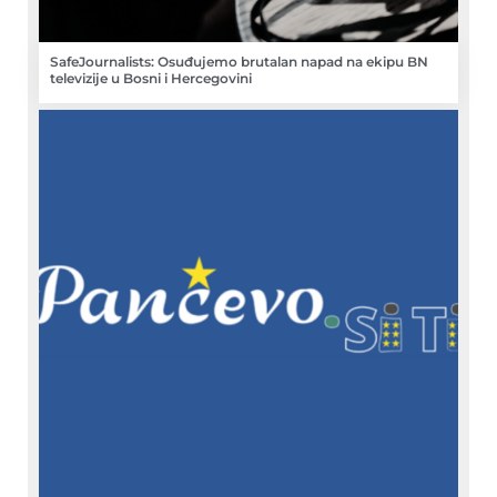
SafeJournalists: Osuđujemo brutalan napad na ekipu BN
televizije u Bosni i Hercegovini