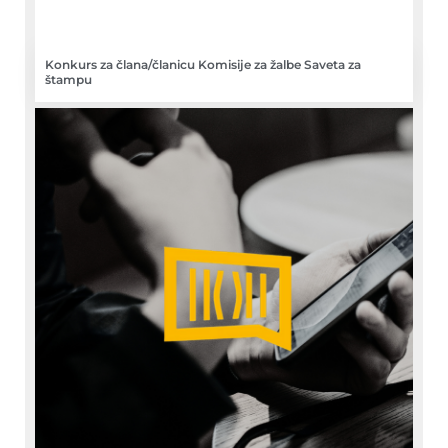
Konkurs za člana/članicu Komisije za žalbe Saveta za
štampu