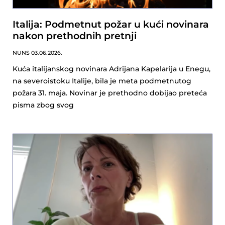
Italija: Podmetnut požar u kući novinara
nakon prethodnih pretnji
NUNS
03.06.2026.
Kuća italijanskog novinara Adrijana Kapelarija u Enegu,
na severoistoku Italije, bila je meta podmetnutog
požara 31. maja. Novinar je prethodno dobijao preteća
pisma zbog svog