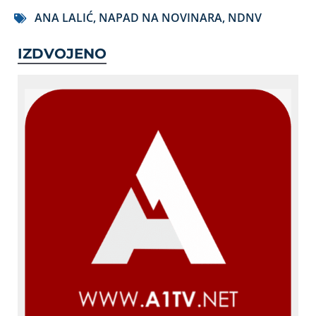
ANA LALIĆ
,
NAPAD NA NOVINARA
,
NDNV
IZDVOJENO