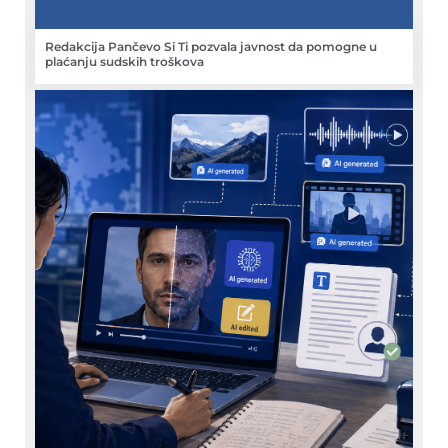
Redakcija Pančevo Si Ti pozvala javnost da pomogne u
plaćanju sudskih troškova