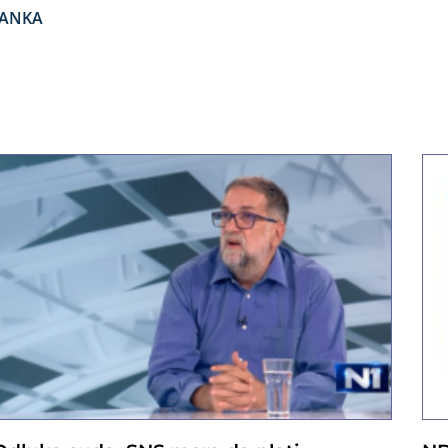
RANKA