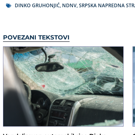
DINKO GRUHONJIĆ
,
NDNV
,
SRPSKA NAPREDNA ST
POVEZANI TEKSTOVI