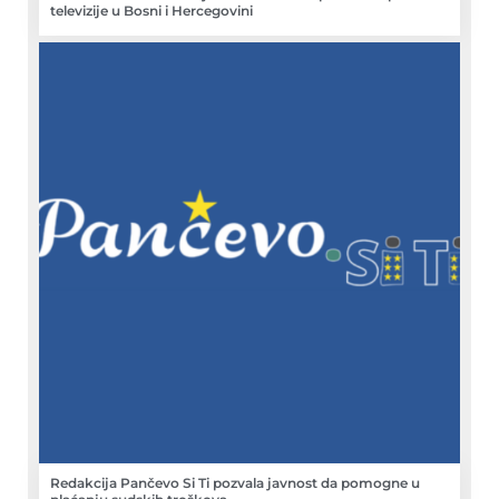
televizije u Bosni i Hercegovini
Redakcija Pančevo Si Ti pozvala javnost da pomogne u