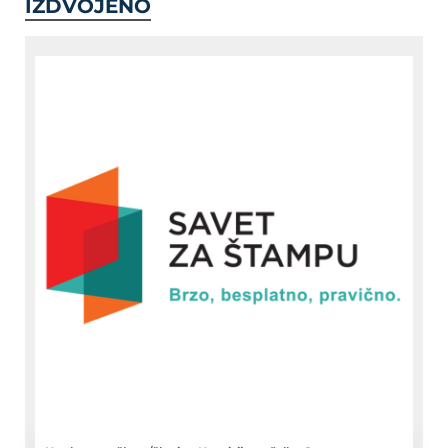
IZDVOJENO