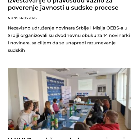
izveštavanje o pravosuđu važno za
poverenje javnosti u sudske procese
NUNS
14.05.2026.
Nezavisno udruženje novinara Srbije i Misija OEBS-a u
Srbiji organizovali su dvodnevnu obuku za 14 novinarki
i novinara, sa ciljem da se unapredi razumevanje
sudskih