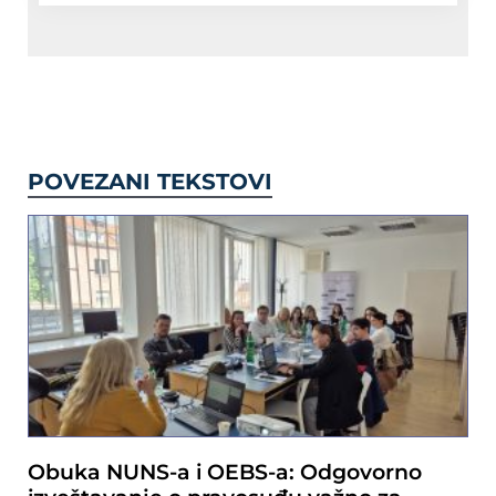
POVEZANI TEKSTOVI
Obuka NUNS-a i OEBS-a: Odgovorno