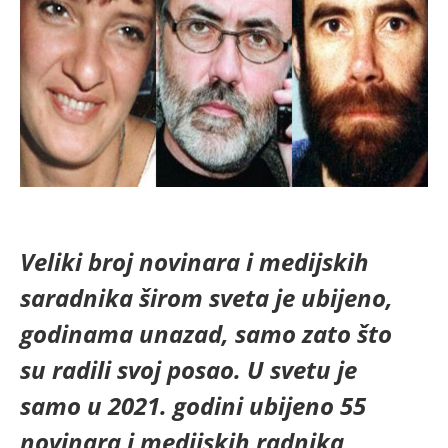
Veliki broj novinara i medijskih
saradnika širom sveta je ubijeno,
godinama unazad, samo zato što
su radili svoj posao. U svetu je
samo u 2021. godini ubijeno 55
novinara i medijskih radnika,