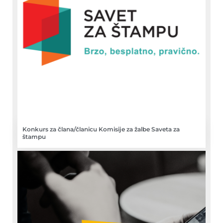
Konkurs za člana/članicu Komisije za žalbe Saveta za
štampu