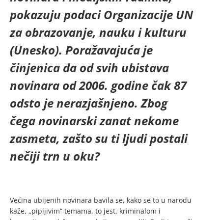
pokazuju podaci Organizacije UN
za obrazovanje, nauku i kulturu
(Unesko). Poražavajuća je
činjenica da od svih ubistava
novinara od 2006. godine čak 87
odsto je nerazjašnjeno. Zbog
čega novinarski zanat nekome
zasmeta, zašto su ti ljudi postali
nečiji trn u oku?
Većina ubijenih novinara bavila se, kako se to u narodu
kaže, „pipljivim“ temama, to jest, kriminalom i