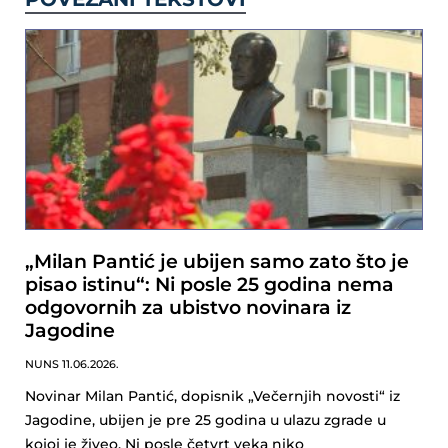
„Milan Pantić je ubijen samo zato što je
pisao istinu“: Ni posle 25 godina nema
odgovornih za ubistvo novinara iz
Jagodine
NUNS
11.06.2026.
Novinar Milan Pantić, dopisnik „Večernjih novosti“ iz
Jagodine, ubijen je pre 25 godina u ulazu zgrade u
kojoj je živeo. Ni posle četvrt veka niko