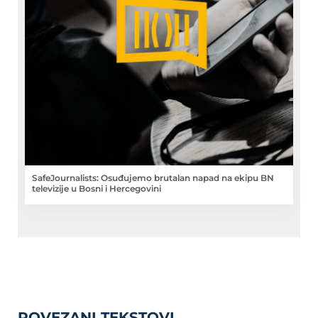
SafeJournalists: Osuđujemo brutalan napad na ekipu BN
televizije u Bosni i Hercegovini
POVEZANI TEKSTOVI