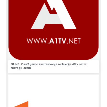
NUNS: Osuđujemo zastrašivanje redakcije A1tv.net iz
Novog Pazara