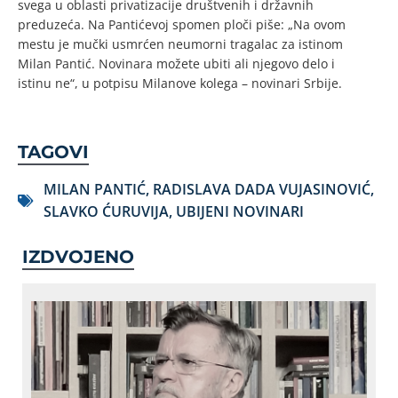
svega u oblasti privatizacije društvenih i državnih
preduzeća. Na Pantićevoj spomen ploči piše: „Na ovom
mestu je mučki usmrćen neumorni tragalac za istinom
Milan Pantić. Novinara možete ubiti ali njegovo delo i
istinu ne“, u potpisu Milanove kolega – novinari Srbije.
TAGOVI
MILAN PANTIĆ
,
RADISLAVA DADA VUJASINOVIĆ
,
SLAVKO ĆURUVIJA
,
UBIJENI NOVINARI
IZDVOJENO