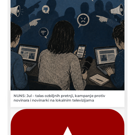
NUNS: Jul – talas ozbiljnih pretnji, kampanje protiv
novinara i novinarki na lokalnim televizijama