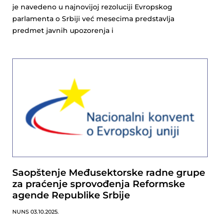
je navedeno u najnovijoj rezoluciji Evropskog
parlamenta o Srbiji već mesecima predstavlja
predmet javnih upozorenja i
Saopštenje Međusektorske radne grupe
za praćenje sprovođenja Reformske
agende Republike Srbije
NUNS
03.10.2025.