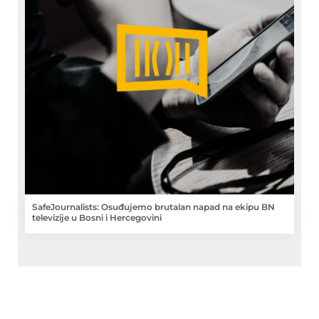
SafeJournalists: Osuđujemo brutalan napad na ekipu BN
televizije u Bosni i Hercegovini