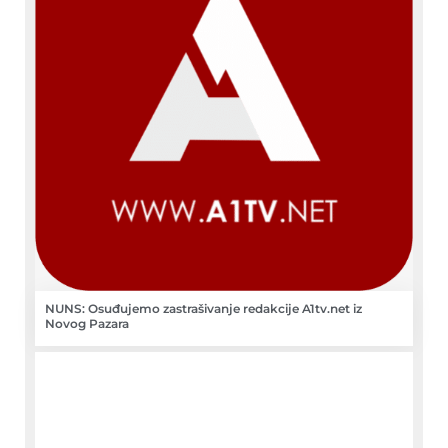
NUNS: Osuđujemo zastrašivanje redakcije A1tv.net iz
Novog Pazara