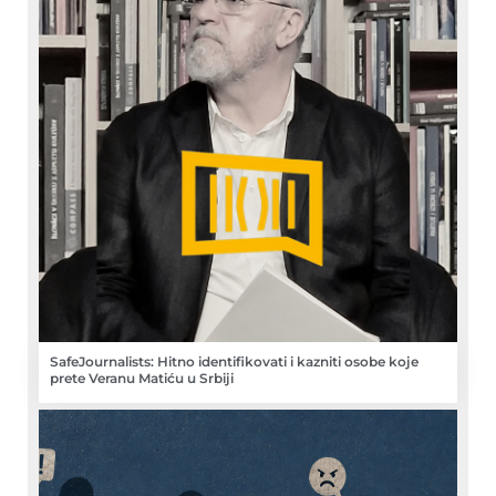
SafeJournalists: Hitno identifikovati i kazniti osobe koje
prete Veranu Matiću u Srbiji