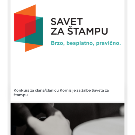
Konkurs za člana/članicu Komisije za žalbe Saveta za
štampu