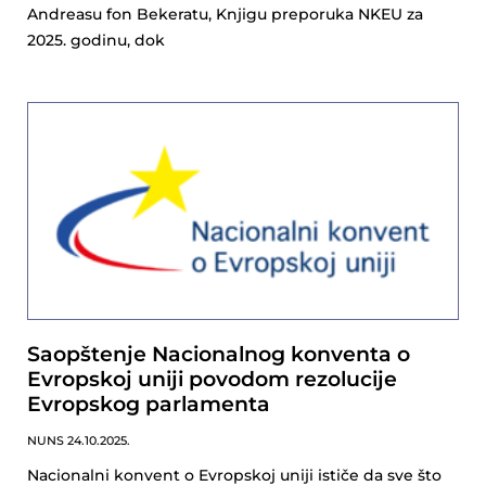
Andreasu fon Bekeratu, Knjigu preporuka NKEU za
2025. godinu, dok
Saopštenje Nacionalnog konventa o
Evropskoj uniji povodom rezolucije
Evropskog parlamenta
NUNS
24.10.2025.
Nacionalni konvent o Evropskoj uniji ističe da sve što