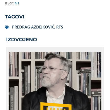
Izvor:
N1
TAGOVI
PREDRAG AZDEJKOVIĆ
,
RTS
IZDVOJENO