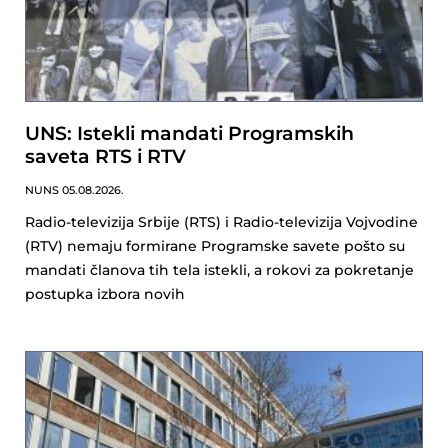
UNS: Istekli mandati Programskih
saveta RTS i RTV
NUNS
05.08.2026.
Radio-televizija Srbije (RTS) i Radio-televizija Vojvodine
(RTV) nemaju formirane Programske savete pošto su
mandati članova tih tela istekli, a rokovi za pokretanje
postupka izbora novih