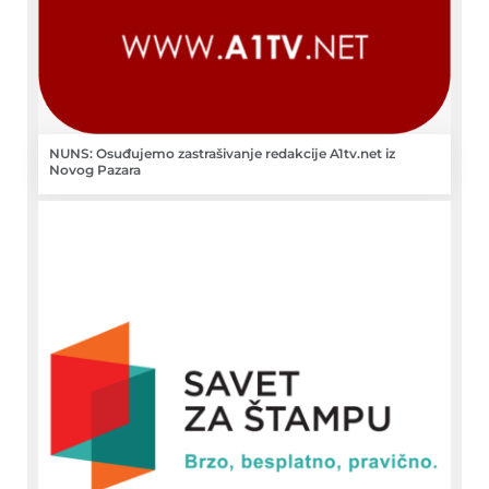
NUNS: Osuđujemo zastrašivanje redakcije A1tv.net iz
Novog Pazara