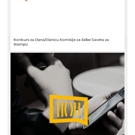
Konkurs za člana/članicu Komisije za žalbe Saveta za
štampu