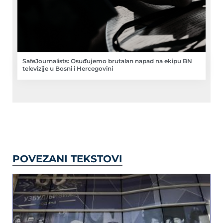
SafeJournalists: Osuđujemo brutalan napad na ekipu BN
televizije u Bosni i Hercegovini
POVEZANI TEKSTOVI