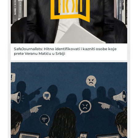
SafeJournalists: Hitno identifikovati i kazniti osobe koje
prete Veranu Matiću u Srbiji