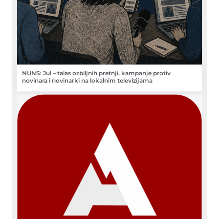
NUNS: Jul – talas ozbiljnih pretnji, kampanje protiv
novinara i novinarki na lokalnim televizijama