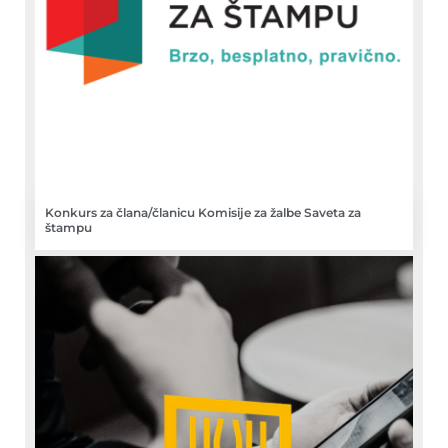
Konkurs za člana/članicu Komisije za žalbe Saveta za
štampu