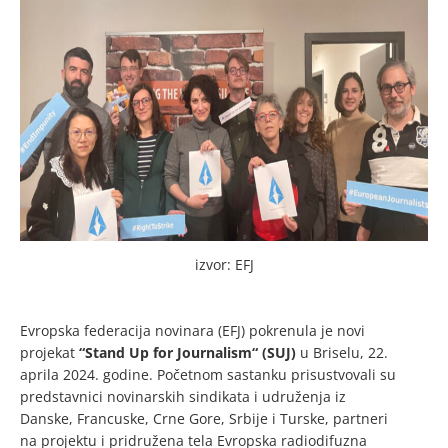
izvor: EFJ
Evropska federacija novinara (EFJ) pokrenula je novi
projekat
“Stand Up for Journalism“ (SUJ)
u Briselu, 22.
aprila 2024. godine. Početnom sastanku prisustvovali su
predstavnici novinarskih sindikata i udruženja iz
Danske, Francuske, Crne Gore, Srbije i Turske, partneri
na projektu i pridružena tela Evropska radiodifuzna