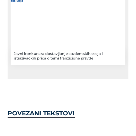
Javni konkurs za dostavljanje studentskih eseja i
istraživačkih priča o temi tranzicione pravde
POVEZANI TEKSTOVI