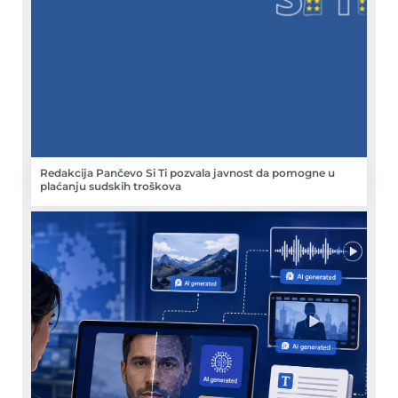
Redakcija Pančevo Si Ti pozvala javnost da pomogne u
plaćanju sudskih troškova