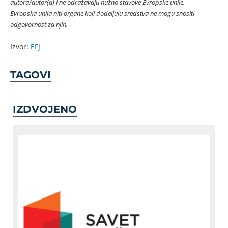
autora/autor(a) i ne odražavaju nužno stavove Evropske unije.
Evropska unija niti organe koji dodeljuju sredstva ne mogu snositi
odgovornost za njih.
Izvor:
EFJ
TAGOVI
IZDVOJENO