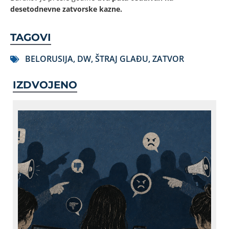
desetodnevne zatvorske kazne.
TAGOVI
BELORUSIJA
,
DW
,
ŠTRAJ GLAĐU
,
ZATVOR
IZDVOJENO