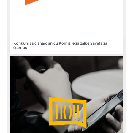
Konkurs za člana/članicu Komisije za žalbe Saveta za
štampu