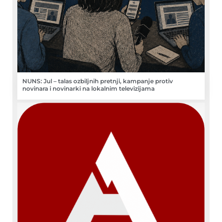
NUNS: Jul – talas ozbiljnih pretnji, kampanje protiv
novinara i novinarki na lokalnim televizijama