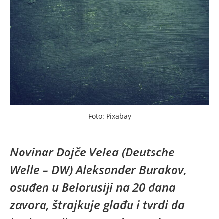
Foto: Pixabay
Novinar Dojče Velea (Deutsche
Welle – DW) Aleksander Burakov,
osuđen u Belorusiji na 20 dana
zavora, štrajkuje glađu i tvrdi da