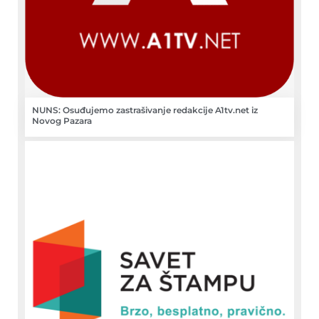
NUNS: Osuđujemo zastrašivanje redakcije A1tv.net iz
Novog Pazara