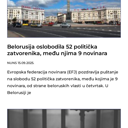
Belorusija oslobodila 52 politička
zatvorenika, među njima 9 novinara
NUNS
15.09.2025.
Evropska federacija novinara (EFJ) pozdravlja puštanje
na slobodu 52 politička zatvorenika, među kojima je 9
novinara, od strane beloruskih vlasti u četvrtak. U
Belorusiji je