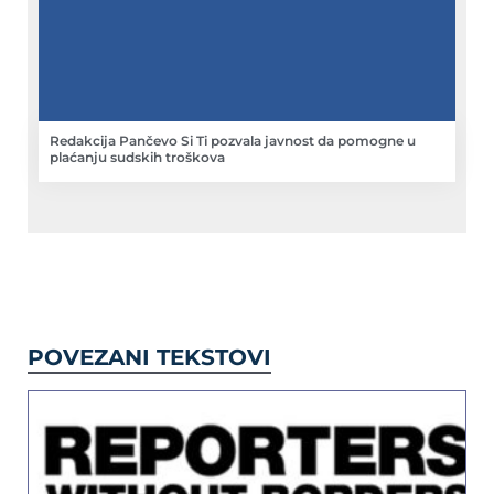
Redakcija Pančevo Si Ti pozvala javnost da pomogne u
plaćanju sudskih troškova
POVEZANI TEKSTOVI