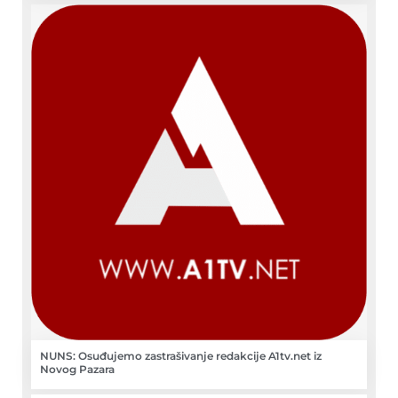
NUNS: Osuđujemo zastrašivanje redakcije A1tv.net iz
Novog Pazara