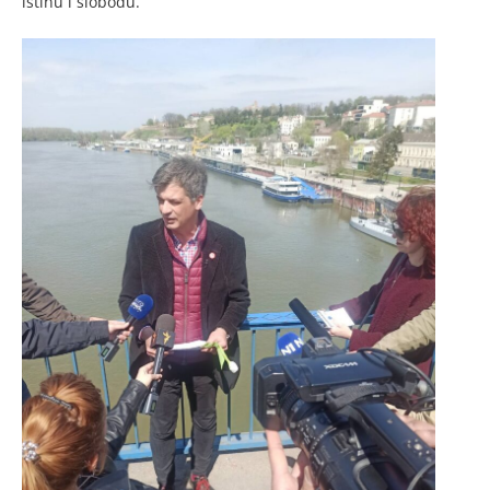
istinu i slobodu.