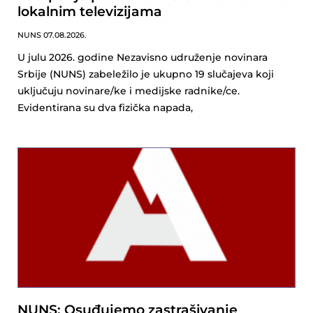
lokalnim televizijama
NUNS
07.08.2026.
U julu 2026. godine Nezavisno udruženje novinara
Srbije (NUNS) zabeležilo je ukupno 19 slučajeva koji
uključuju novinare/ke i medijske radnike/ce.
Evidentirana su dva fizička napada,
NUNS: Osuđujemo zastrašivanje