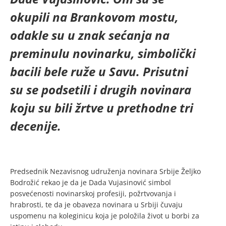
okupili na Brankovom mostu,
odakle su u znak sećanja na
preminulu novinarku, simbolički
bacili bele ruže u Savu. Prisutni
su se podsetili i drugih novinara
koju su bili žrtve u prethodne tri
decenije.
Predsednik Nezavisnog udruženja novinara Srbije Željko
Bodrožić rekao je da je Dada Vujasinović simbol
posvećenosti novinarskoj profesiji, požrtvovanja i
hrabrosti, te da je obaveza novinara u Srbiji čuvaju
uspomenu na koleginicu koja je položila život u borbi za