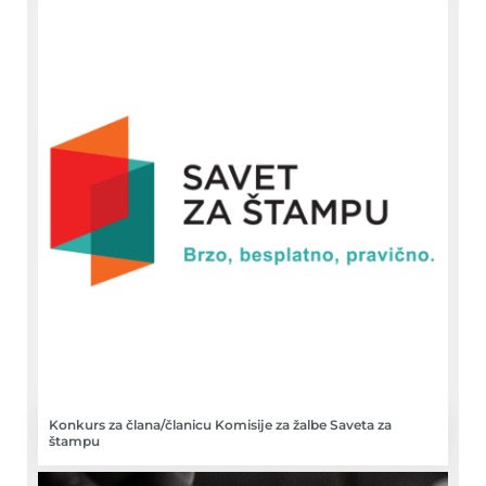
Konkurs za člana/članicu Komisije za žalbe Saveta za
štampu