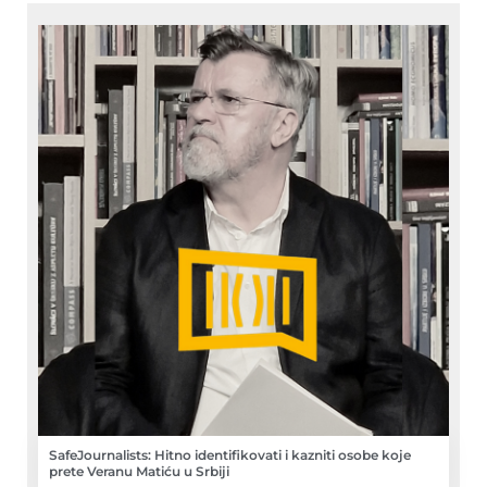
SafeJournalists: Hitno identifikovati i kazniti osobe koje
prete Veranu Matiću u Srbiji