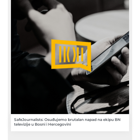
SafeJournalists: Osuđujemo brutalan napad na ekipu BN
televizije u Bosni i Hercegovini