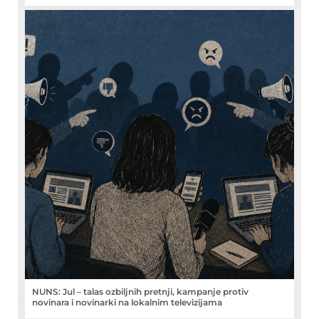
NUNS: Jul – talas ozbiljnih pretnji, kampanje protiv
novinara i novinarki na lokalnim televizijama