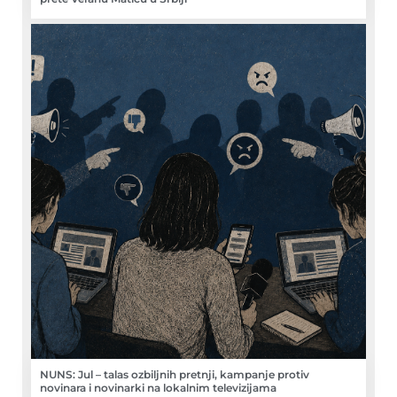
NUNS: Jul – talas ozbiljnih pretnji, kampanje protiv
novinara i novinarki na lokalnim televizijama