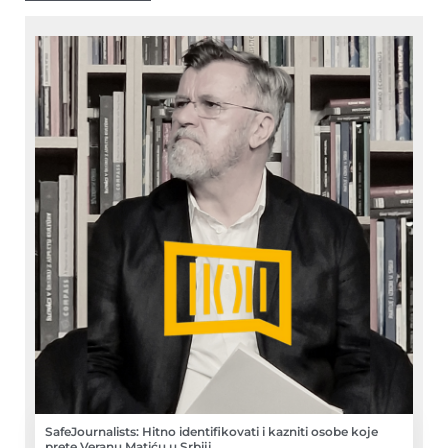
SafeJournalists: Hitno identifikovati i kazniti osobe koje
prete Veranu Matiću u Srbiji