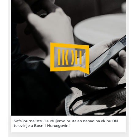
SafeJournalists: Osuđujemo brutalan napad na ekipu BN
televizije u Bosni i Hercegovini