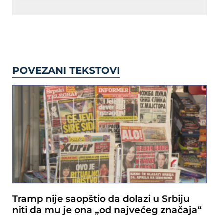
POVEZANI TEKSTOVI
Tramp nije saopštio da dolazi u Srbiju
niti da mu je ona „od najvećeg značaja“