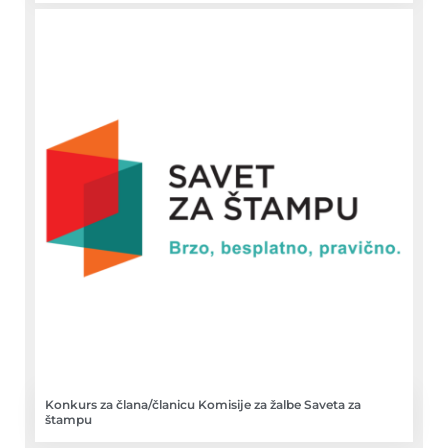
Konkurs za člana/članicu Komisije za žalbe Saveta za
štampu