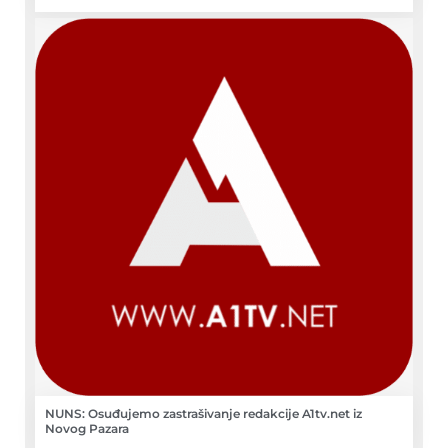
NUNS: Osuđujemo zastrašivanje redakcije A1tv.net iz
Novog Pazara