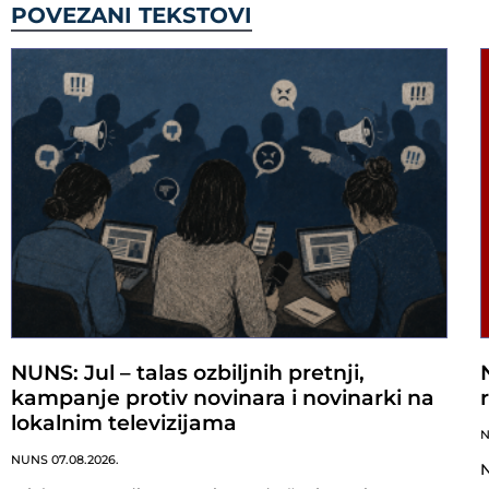
POVEZANI TEKSTOVI
NUNS: Jul – talas ozbiljnih pretnji,
kampanje protiv novinara i novinarki na
lokalnim televizijama
NUNS
07.08.2026.
N